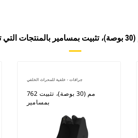
جرافات - خلفية للمحراث الخلفي
762 مم (30 بوصة)، تثبيت
بمسامير