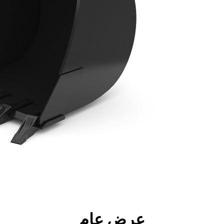
جولة
الأدوات
المواصفات
ال
عرض عام