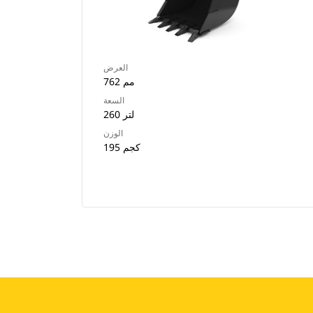
العرض
762 مم
السعة
260 لتر
الوزن
195 كجم