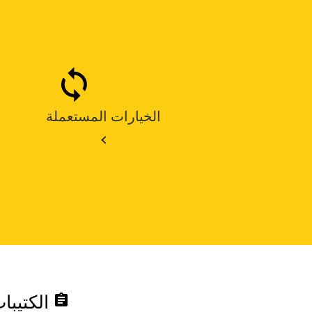
الخيارات المستعملة
assignment
الكتيبا