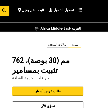
تسجيل الدخول
place
apps
البحث عن وكيل
search
Africa Middle-East-العربية
مترية
الولايات المتحدة
762 مم (30 بوصة)،
تثبيت بمسامير
جرافات الخدمة الشاقة
طلب عرض أسعار
تسوَّق الآن