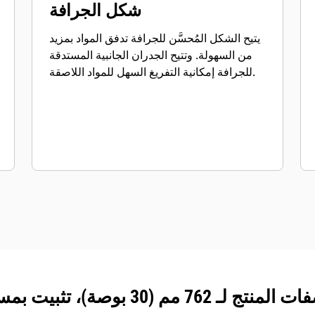
شكل الجرافة
يتيح الشكل المُحسَّن للجرافة تدفق المواد بمزيد
من السهولة. وتتيح الجدران الجانبية المستدقة
للجرافة إمكانية التفريغ السهل للمواد اللاصقة.
ج لـ 762 مم (30 بوصة)، تثبيت بمسامير