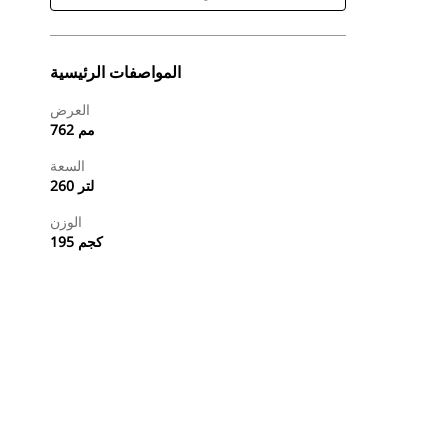
المواصفات الرئيسية
العرض
762 مم
السعة
260 لتر
الوزن
195 كجم
طلب عرض أسعار
تسوَّق الآن