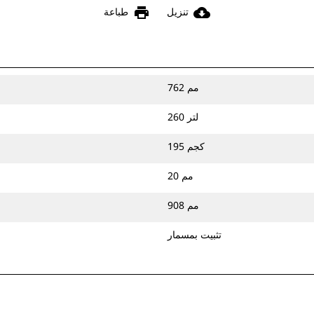
print
cloud_download
تنزيل
طباعة
762 مم
260 لتر
195 كجم
20 مم
908 مم
تثبيت بمسمار