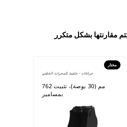
مختار
جرافات - خلفية للمحراث الخلفي
762 مم (30 بوصة)، تثبيت
بمسامير