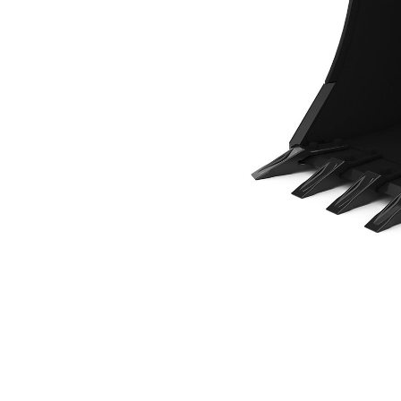
762 مم (30 بوصة)، تثبيت بمسامير
مزايا
تغيير الموديل