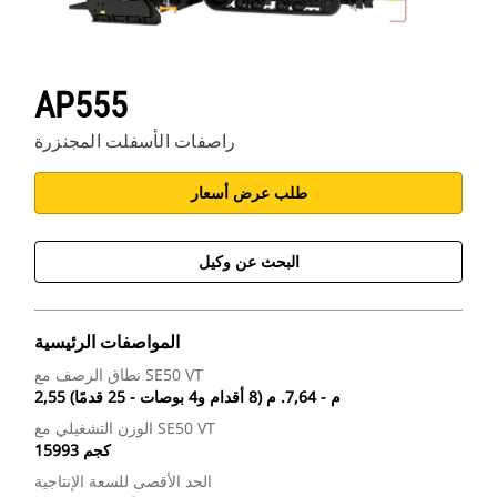
AP555
راصفات الأسفلت المجنزرة
طلب عرض أسعار
البحث عن وكيل
المواصفات الرئيسية
نطاق الرصف مع SE50 VT
2,55 م - 7,64. م (8 أقدام و4 بوصات - 25 قدمًا)
الوزن التشغيلي مع SE50 VT
15993 كجم
الحد الأقصى للسعة الإنتاجية