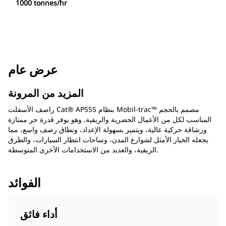
1000 tonnes/hr
عرض عام
المزيد من المرونة
راصف الأسفلت Cat® AP555 بنظام Mobil-trac™ مصمم بالحجم
المناسب لكل من الأعمال الحضرية والريفية. وهو يوفر قدرة جر ممتازة
ورشاقة حركية عالية، ويتميز بسهولة الإعداد، ونطاق رصف واسع، مما
يجعله الخيار الأمثل لشوارع المدن، وساحات انتظار السيارات، والطرق
الريفية، والعديد من الاستخدامات الأخرى المتوسطة.
الفوائد
أداء فائق