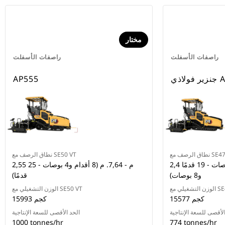
مختار
راصفات الأسفلت
راصفات الأسفلت
AP45
AP555
صف مع SE47 VT
نطاق الرصف مع SE50 VT
2,4 م - 6 م (7 أقدام و10 بوصات - 19 قدمًا
2,55 م - 7,64. م (8 أقدام و4 بوصات - 25
و8 بوصات)
قدمًا)
ع SE47 VT
الوزن التشغيلي مع SE50 VT
15577 كجم
15993 كجم
الأقصى للسعة الإنتاجية
الحد الأقصى للسعة الإنتاجية
1000 tonnes/hr
774 tonnes/hr