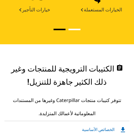
الخيارات المستعملة
خيارات التأجير
assignment
الكتيبات الترويجية للمنتجات وغير
ذلك الكثير جاهزة للتنزيل!
تتوفر كتيبات منتجات Caterpillar وغيرها من المستندات
المعلوماتية لأعمالك المتزايدة.
file_download
Downloadable
الخصائص الأساسية