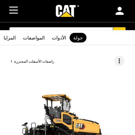
person
SEARCH
search
جولة
الأدوات
المواصفات
المزايا
more_vert
راصفات الأسفلت المجنزرة