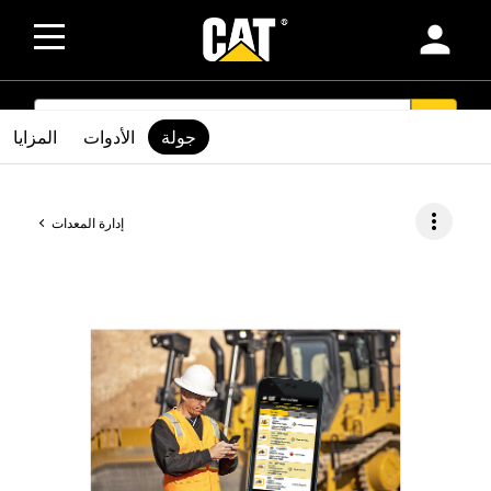
person
SEARCH
search
جولة
الأدوات
المزايا
more_vert
إدارة المعدات