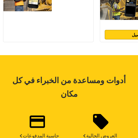
يل
أدوات ومساعدة من الخبراء في كل
مكان
العروض الحالية
حاسبة المدفوعات