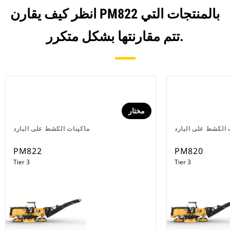
انظر كيف يقارن PM822 بالمنتجات التي
تتم مقارنتها بشكل متكرر.
مختار
 الكشط على البارد
ماكينات الكشط على البارد
PM822
PM820
Tier 3
Tier 3