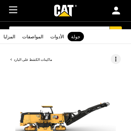
person
SEARCH
search
جولة
الأدوات
المواصفات
المزايا
more_vert
ماكينات الكشط على البارد