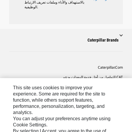
بالاستهداف والأداء وملفات تعريف الارتباط
الوظيفية.
Caterpillar Brands
Caterpillar.com
CAT التواصل من أجل خدمة المعدات ودعم
تفضيلات التسويق الخاصة بي
This site uses cookies to improve your
experience. Some are required for the site to
خريطة الموقع
function, while others support features,
performance, personalization, targeting, and
Cookie Settings
analytics.
قانوني
You can adjust your preferences anytime using
Cookie Settings.
الخصوصية
By selecting I Accept, you agree to the use of