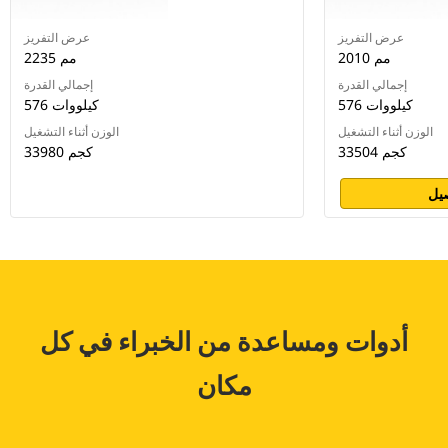
عرض التفريز
عرض التفريز
2010 مم
2235 مم
إجمالي القدرة
إجمالي القدرة
576 كيلووات
576 كيلووات
الوزن أثناء التشغيل
الوزن أثناء التشغيل
33504 كجم
33980 كجم
يل
أدوات ومساعدة من الخبراء في كل
مكان