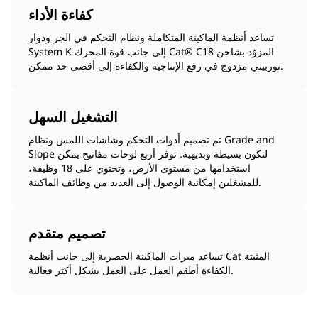
كفاءة الأداء
تساعد أنظمة الماكينة المتكاملة ونظام التحكم في الجر ودوار
System K إلى جانب قوة المحرك Cat® C18 المزوّد بشاحن
توربيني مزدوج في رفع الإنتاجية والكفاءة إلى أقصى حد ممكن.
التشغيل السهل
تم تصميم أدوات التحكم وشاشات اللمس ونظام Grade and
Slope لتكون بسيطة وبديهية. توفر أربع لوحات مفاتيح يمكن
استخدامها من مستوى الأرض، وتحتوي على 18 وظيفة،
للمشغلين إمكانية الوصول إلى العديد من وظائف الماكينة.
تصميم متقدم
تساعد ميزات الماكينة الحصرية إلى جانب أنظمة Cat المثبتة
الكفاءة أطقم العمل على العمل بشكل أكثر فعالية.