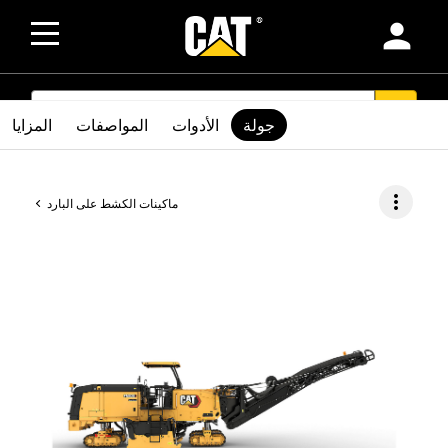
person
SEARCH
search
جولة
الأدوات
المواصفات
المزايا
more_vert
ماكينات الكشط على البارد