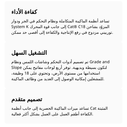
كفاءة الأداء
تساعد أنظمة الماكينة المتكاملة ونظام التحكم في الجر ودوار
System K إلى جانب قوة المحرك Cat® C18 المزوّد بشاحن
توربيني مزدوج في رفع الإنتاجية والكفاءة إلى أقصى حد ممكن.
التشغيل السهل
تم تصميم أدوات التحكم وشاشات اللمس ونظام Grade and
Slope لتكون بسيطة وبديهية. توفر أربع لوحات مفاتيح يمكن
استخدامها من مستوى الأرض، وتحتوي على 18 وظيفة،
للمشغلين إمكانية الوصول إلى العديد من وظائف الماكينة.
تصميم متقدم
تساعد ميزات الماكينة الحصرية إلى جانب أنظمة Cat المثبتة
الكفاءة أطقم العمل على العمل بشكل أكثر فعالية.