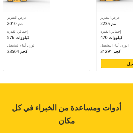
عرض التفريز
عرض التفريز
2235 مم
2010 مم
إجمالي القدرة
إجمالي القدرة
470 كيلووات
576 كيلووات
الوزن أثناء التشغيل
الوزن أثناء التشغيل
31291 كجم
33504 كجم
يل
أدوات ومساعدة من الخبراء في كل
مكان