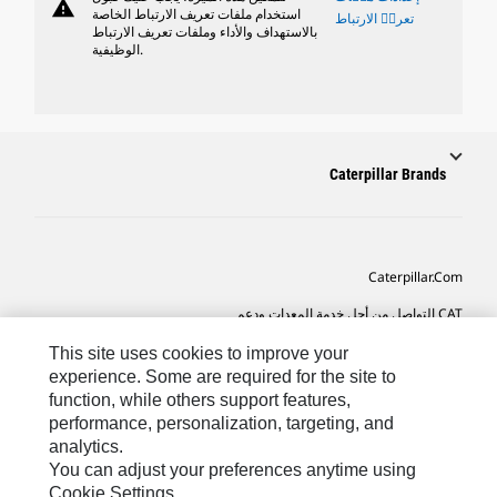
warning
استخدام ملفات تعريف الارتباط الخاصة
تعريٝ الارتباط
بالاستهداف والأداء وملفات تعريف الارتباط
الوظيفية.
Caterpillar Brands
Caterpillar.com
CAT التواصل من أجل خدمة المعدات ودعم
تفضيلات التسويق الخاصة بي
This site uses cookies to improve your
experience. Some are required for the site to
خريطة الموقع
function, while others support features,
performance, personalization, targeting, and
Cookie Settings
analytics.
قانوني
You can adjust your preferences anytime using
Cookie Settings.
الخصوصية