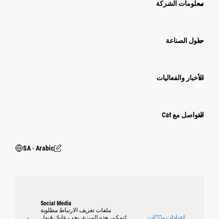
معلومات الشركة
حلول الصناعة
الأخبار والفعاليات
التواصل مع Cat
SA ‧ Arabic
Social Media
ملفات تعريف الارتباط مطلوبة
إعدادات ملٝات
لتمكين هذه الميزة، يجب عليك قبول