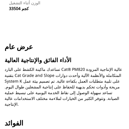
الوزن أثناء التشغيل
33504 كجم
عرض عام
الأداء الفائق والإنتاجية العالية
PM820 عالية الإنتاجية المزودة
تساعدك ماكينة الكشط على البارد Cat®
بتقنية Cat Grade and Slope المتكاملة والأنظمة الآلية وأحدث دوارات
System K على تلبية متطلبات العمل بكفاءة عالية. تم تصميم بيئة عمل
مريحة وأدوات تحكم بديهية للحفاظ على إنتاجية المشغلين طوال اليوم.
تساعد سهولة الوصول إلى نقاط الخدمة اليومية على تبسيط عملية
الصيانة. وتتوفر الكثير من الخيارات لملاءمة مختلف الاستخدامات عالية
الإنتاجية.
الفوائد