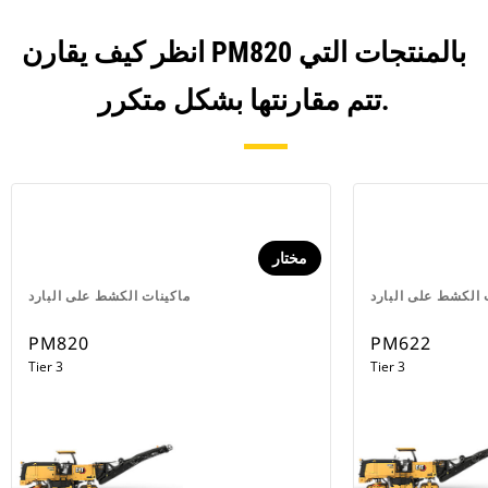
انظر كيف يقارن PM820 بالمنتجات التي
تتم مقارنتها بشكل متكرر.
مختار
 الكشط على البارد
ماكينات الكشط على البارد
PM820
PM622
Tier 3
Tier 3