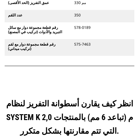
330 مم
عمق التفريز (الحد الأقصى)
350
عدد اللقم
578-0189
رقم قطعة مجموعة دوار مع سائل
التبريد والأدوات (تركيب في المصنع)
575-7463
رقم قطعة مجموعة دوار مع لقم
(تركيب ميداني)
انظر كيف يقارن أسطوانة التفريز لنظام
SYSTEM K 2,0 م (تباعد 6 مم) بالمنتجات
التي تتم مقارنتها بشكل متكرر.