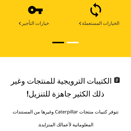
الخيارات المستعملة
خيارات التأجير
assignment
الكتيبات الترويجية للمنتجات وغير
ذلك الكثير جاهزة للتنزيل!
تتوفر كتيبات منتجات Caterpillar وغيرها من المستندات
المعلوماتية لأعمالك المتزايدة.