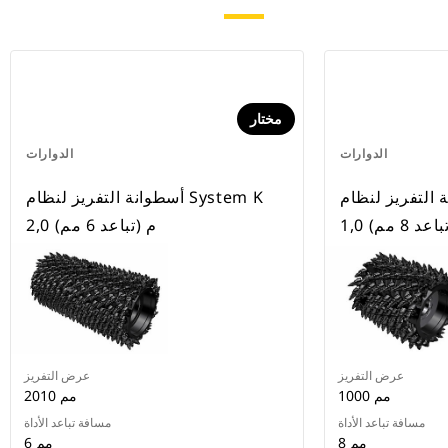
مختار
الدوارات
الدوارات
تفريز لنظام System K
أسطوانة التفريز لنظام System K
تباعد 8 مم)
2,0 م (تباعد 6 مم)
عرض التفريز
عرض التفريز
1000 مم
2010 مم
مسافة تباعد الأداة
مسافة تباعد الأداة
8 مم
6 مم