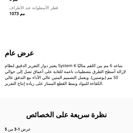
قطر الأسطوانة عند الأطراف
1073 مم
عرض عام
يعتبر دوار التفريز الدقيق لنظام System K بتباعد 6 مم بين اللقم مثاليًا
لإزالة أسطح الطرق بتشطيبات ناعمة للغاية على أعماق تصل إلى حوالي
50 مم (بوصتين). ويعمل التصميم المتين عالي الأداء مع التدفق عالي
الكفاءة للمواد ونمط القطع الممتاز على زيادة إنتاج التفريز.
نظرة سريعة على الخصائص
عرض 1-3 من 5