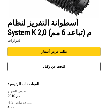
أسطوانة التفريز لنظام
System K 2,0 م (تباعد 6 مم)
الدوارات
طلب عرض أسعار
البحث عن وكيل
المواصفات الرئيسية
عرض التفريز
2010 مم
مسافة تباعد الأداة
6 مم