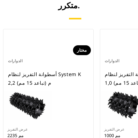
متكرر.
مختار
الدوارات
الدوارات
تفريز لنظام System K
أسطوانة التفريز لنظام System K
د 15 مم)
2,2 م (تباعد 15 مم)
عرض التفريز
عرض التفريز
1000 مم
2235 مم