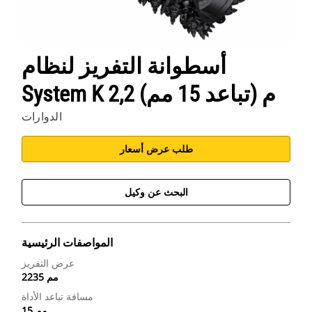
أسطوانة التفريز لنظام
System K 2,2 م (تباعد 15 مم)
الدوارات
طلب عرض أسعار
البحث عن وكيل
المواصفات الرئيسية
عرض التفريز
2235 مم
مسافة تباعد الأداة
15 مم