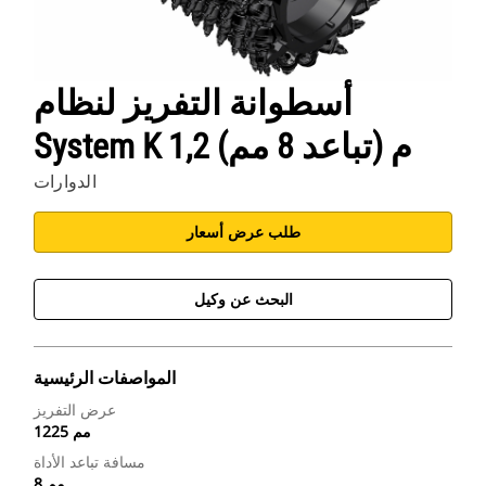
أسطوانة التفريز لنظام
System K 1,2 م (تباعد 8 مم)
الدوارات
طلب عرض أسعار
البحث عن وكيل
المواصفات الرئيسية
عرض التفريز
1225 مم
مسافة تباعد الأداة
8 مم