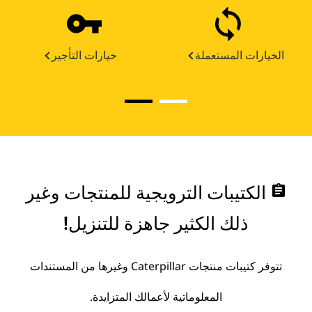
الخيارات المستعملة
خيارات التأجير
assignment
الكتيبات الترويجية للمنتجات وغير
ذلك الكثير جاهزة للتنزيل!
تتوفر كتيبات منتجات Caterpillar وغيرها من المستندات
المعلوماتية لأعمالك المتزايدة.