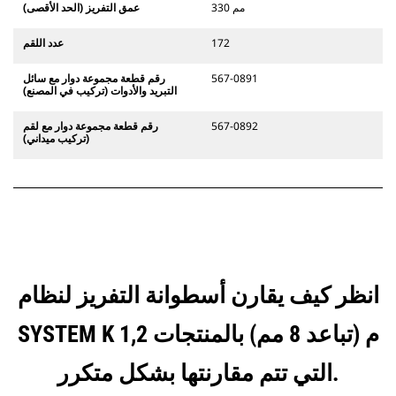
330 مم
عمق التفريز (الحد الأقصى)
172
عدد اللقم
567-0891
رقم قطعة مجموعة دوار مع سائل
التبريد والأدوات (تركيب في المصنع)
567-0892
رقم قطعة مجموعة دوار مع لقم
(تركيب ميداني)
انظر كيف يقارن أسطوانة التفريز لنظام
SYSTEM K 1,2 م (تباعد 8 مم) بالمنتجات
التي تتم مقارنتها بشكل متكرر.