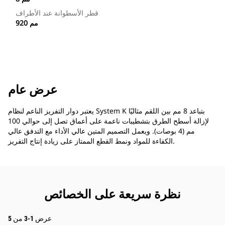
قطر الأسطوانة عند الأطراف
920 مم
عرض عام
يعتبر دوار التفريز الناعم لنظام System K بتباعد 8 مم بين اللقم مثاليًا
لإزالة أسطح الطرق بتشطيبات ناعمة على أعماق تصل إلى حوالي 100
مم (4 بوصات). ويعمل التصميم المتين عالي الأداء مع التدفق عالي
الكفاءة للمواد ونمط القطع الممتاز على زيادة إنتاج التفريز.
نظرة سريعة على الخصائص
عرض 1-3 من 5