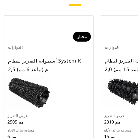
مختار
الدوارات
الدوارات
تفريز لنظام System K
أسطوانة التفريز لنظام System K
د 15 مم)
2,5 م (تباعد 6 مم)
عرض التفريز
عرض التفريز
2010 مم
2505 مم
مسافة تباعد الأداة
مسافة تباعد الأداة
15 مم
6 مم