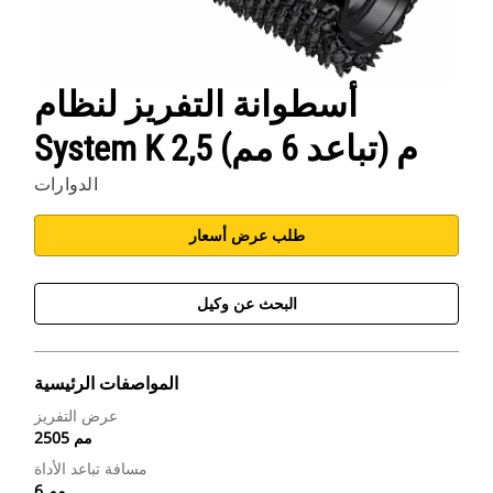
أسطوانة التفريز لنظام
System K 2,5 م (تباعد 6 مم)
الدوارات
طلب عرض أسعار
البحث عن وكيل
المواصفات الرئيسية
عرض التفريز
2505 مم
مسافة تباعد الأداة
6 مم