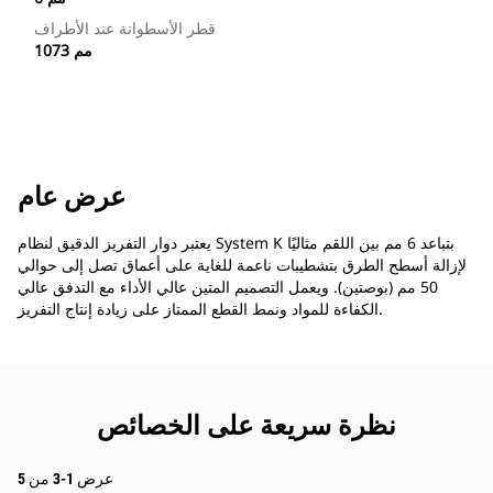
قطر الأسطوانة عند الأطراف
1073 مم
عرض عام
يعتبر دوار التفريز الدقيق لنظام System K بتباعد 6 مم بين اللقم مثاليًا
لإزالة أسطح الطرق بتشطيبات ناعمة للغاية على أعماق تصل إلى حوالي
50 مم (بوصتين). ويعمل التصميم المتين عالي الأداء مع التدفق عالي
الكفاءة للمواد ونمط القطع الممتاز على زيادة إنتاج التفريز.
نظرة سريعة على الخصائص
عرض 1-3 من 5