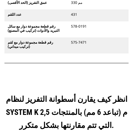
330 مم
عمق التفريز (الحد الأقصى)
431
عدد اللقم
578-0191
رقم قطعة مجموعة دوار مع سائل
التبريد والأدوات (تركيب في المصنع)
575-7471
رقم قطعة مجموعة دوار مع لقم
(تركيب ميداني)
انظر كيف يقارن أسطوانة التفريز لنظام
SYSTEM K 2,5 م (تباعد 6 مم) بالمنتجات
التي تتم مقارنتها بشكل متكرر.