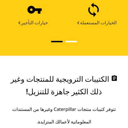
الخيارات المستعملة
خيارات التأجير
assignment
الكتيبات الترويجية للمنتجات وغير
ذلك الكثير جاهزة للتنزيل!
تتوفر كتيبات منتجات Caterpillar وغيرها من المستندات
المعلوماتية لأعمالك المتزايدة.