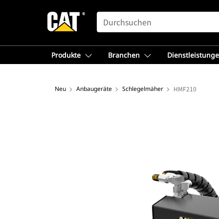
SEARCH
Produkte
Branchen
Dienstleistung
Neu
Anbaugeräte
Schlegelmäher
HMF210