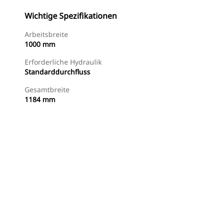
Wichtige Spezifikationen
Arbeitsbreite
1000 mm
Erforderliche Hydraulik
Standarddurchfluss
Gesamtbreite
1184 mm
Jetzt Bestellen
Angebot Anfragen