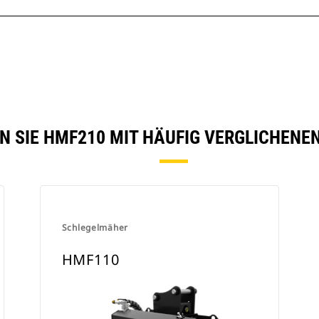
N SIE HMF210 MIT HÄUFIG VERGLICHENE
Schlegelmäher
HMF110