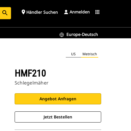
Anmelden
place
apps
Händler Suchen
search
Europe-Deutsch
US
Metrisch
HMF210
Schlegelmäher
Angebot Anfragen
Jetzt Bestellen