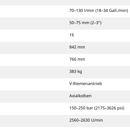
70–130 l/min (18–34 Gall./min)
50–75 mm (2–3")
16
842 mm
766 mm
383 kg
V-Riemenantrieb
Axialkolben
150–250 bar (2175–3626 psi)
2560–2630 U/min