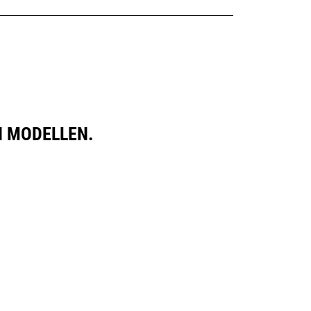
N MODELLEN.