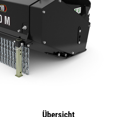
eile
Technische Daten
Tools
Tour
Übersicht