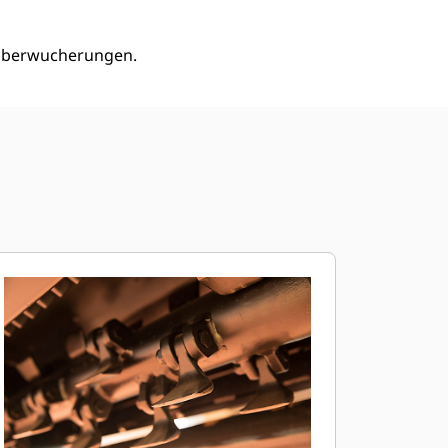
 Überwucherungen.