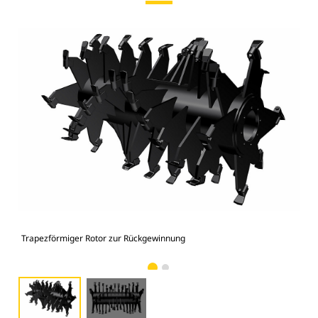
Trapezförmiger Rotor zur Rückgewinnung
Tra