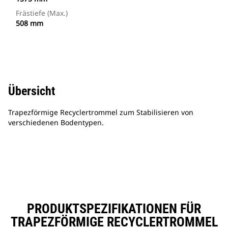
Frästiefe (max.)
508 mm
Übersicht
Trapezförmige Recyclertrommel zum Stabilisieren von
verschiedenen Bodentypen.
PRODUKTSPEZIFIKATIONEN FÜR
TRAPEZFÖRMIGE RECYCLERTROMMEL