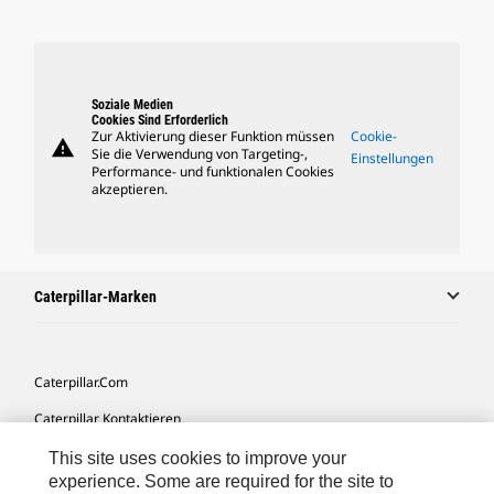
Soziale Medien
Cookies Sind Erforderlich
Zur Aktivierung dieser Funktion müssen
Cookie-
warning
Sie die Verwendung von Targeting-,
Einstellungen
Performance- und funktionalen Cookies
akzeptieren.
Caterpillar-Marken
Caterpillar.com
Caterpillar Kontaktieren
Meine Marketing-Präferenzen
This site uses cookies to improve your
experience. Some are required for the site to
Seitenübersicht