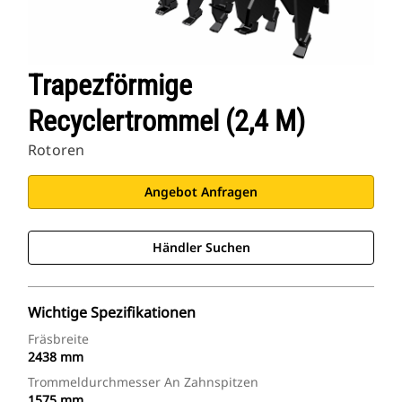
Trapezförmige
Recyclertrommel (2,4 M)
Rotoren
Angebot Anfragen
Händler Suchen
Wichtige Spezifikationen
Fräsbreite
2438 mm
Trommeldurchmesser An Zahnspitzen
1575 mm