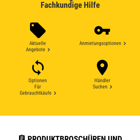
Fachkundige Hilfe
Aktuelle
Anmietungsoptionen
Angebote
Optionen
Händler
Für
Suchen
Gebrauchtkäufe
assignment
PRODUKTBROSCHÜREN UND