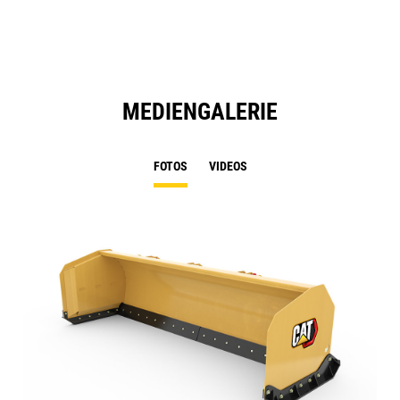
Ta
MEDIENGALERIE
FOTOS
VIDEOS