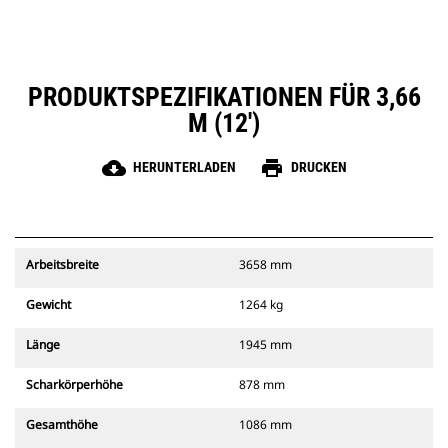
PRODUKTSPEZIFIKATIONEN FÜR 3,66
M (12')
cloud_download
print
HERUNTERLADEN
DRUCKEN
Arbeitsbreite
3658 mm
Gewicht
1264 kg
Länge
1945 mm
Scharkörperhöhe
878 mm
Gesamthöhe
1086 mm