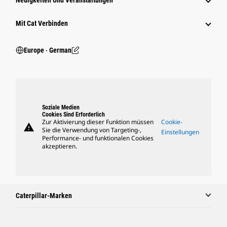
Neuigkeiten Und Veranstaltungen
Mit Cat Verbinden
Europe ‧ German
Soziale Medien
Cookies Sind Erforderlich
Zur Aktivierung dieser Funktion müssen
Cookie-
warning
Sie die Verwendung von Targeting-,
Einstellungen
Performance- und funktionalen Cookies
akzeptieren.
Caterpillar-Marken