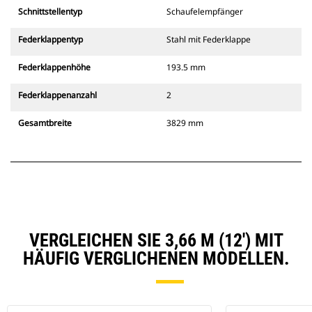
Schnittstellentyp
Schaufelempfänger
Federklappentyp
Stahl mit Federklappe
Federklappenhöhe
193.5 mm
Federklappenanzahl
2
Gesamtbreite
3829 mm
VERGLEICHEN SIE 3,66 M (12') MIT
HÄUFIG VERGLICHENEN MODELLEN.