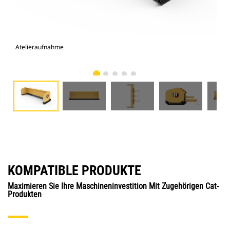
Atelieraufnahme
Vor
KOMPATIBLE PRODUKTE
Maximieren Sie Ihre Maschineninvestition Mit Zugehörigen Cat-
Produkten