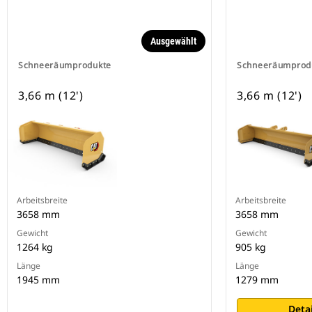
Ausgewählt
Schneeräumprodukte
Schneeräumprod
3,66 m (12')
3,66 m (12')
Arbeitsbreite
Arbeitsbreite
3658 mm
3658 mm
Gewicht
Gewicht
1264 kg
905 kg
Länge
Länge
1945 mm
1279 mm
Deta