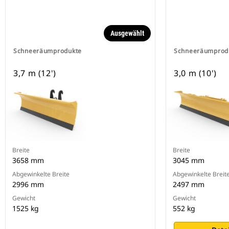
Ausgewählt
Schneeräumprodukte
Schneeräumprod
3,7 m (12')
3,0 m (10')
Breite
Breite
3658 mm
3045 mm
Abgewinkelte Breite
Abgewinkelte Breit
2996 mm
2497 mm
Gewicht
Gewicht
1525 kg
552 kg