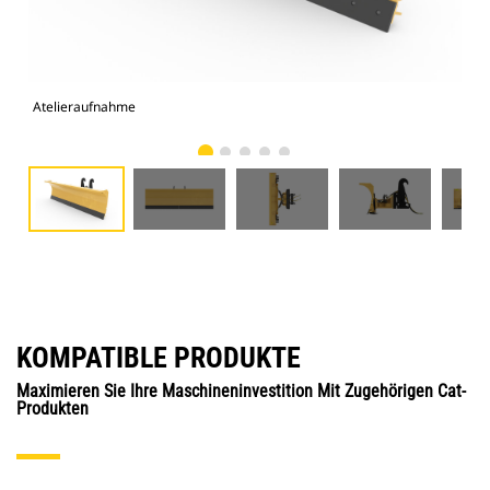
Atelieraufnahme
Vor
KOMPATIBLE PRODUKTE
Maximieren Sie Ihre Maschineninvestition Mit Zugehörigen Cat-
Produkten