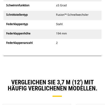
Schwimmfunktion
±5 Grad
Schnittstellentyp
Fusion™-Schnellwechsler
Federklappentyp
Stahl
Federklappenhöhe
194 mm
Federklappenanzahl
2
VERGLEICHEN SIE 3,7 M (12') MIT
HÄUFIG VERGLICHENEN MODELLEN.