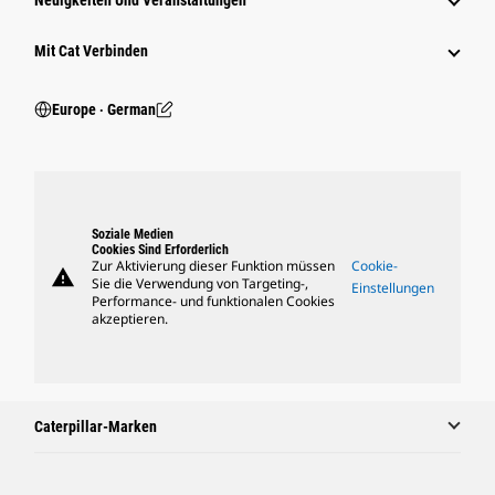
Neuigkeiten Und Veranstaltungen
Mit Cat Verbinden
Europe ‧ German
Soziale Medien
Cookies Sind Erforderlich
Zur Aktivierung dieser Funktion müssen
Cookie-
warning
Sie die Verwendung von Targeting-,
Einstellungen
Performance- und funktionalen Cookies
akzeptieren.
Caterpillar-Marken