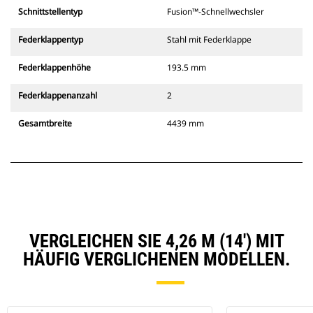
Schnittstellentyp
Fusion™-Schnellwechsler
Federklappentyp
Stahl mit Federklappe
Federklappenhöhe
193.5 mm
Federklappenanzahl
2
Gesamtbreite
4439 mm
VERGLEICHEN SIE 4,26 M (14') MIT
HÄUFIG VERGLICHENEN MODELLEN.