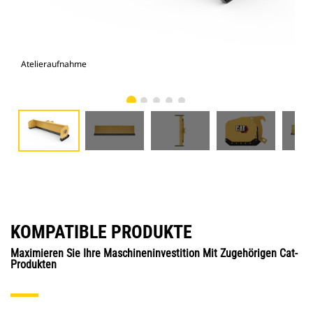
Atelieraufnahme
Vor
KOMPATIBLE PRODUKTE
Maximieren Sie Ihre Maschineninvestition Mit Zugehörigen Cat-
Produkten