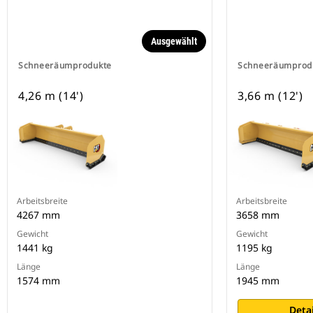
Ausgewählt
Schneeräumprodukte
Schneeräumprod
4,26 m (14')
3,66 m (12')
Arbeitsbreite
Arbeitsbreite
4267 mm
3658 mm
Gewicht
Gewicht
1441 kg
1195 kg
Länge
Länge
1574 mm
1945 mm
Deta