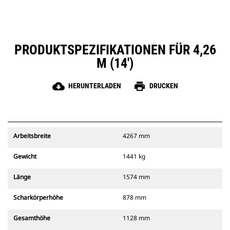
PRODUKTSPEZIFIKATIONEN FÜR 4,26
M (14')
cloud_download
print
HERUNTERLADEN
DRUCKEN
Arbeitsbreite
4267 mm
Gewicht
1441 kg
Länge
1574 mm
Scharkörperhöhe
878 mm
Gesamthöhe
1128 mm