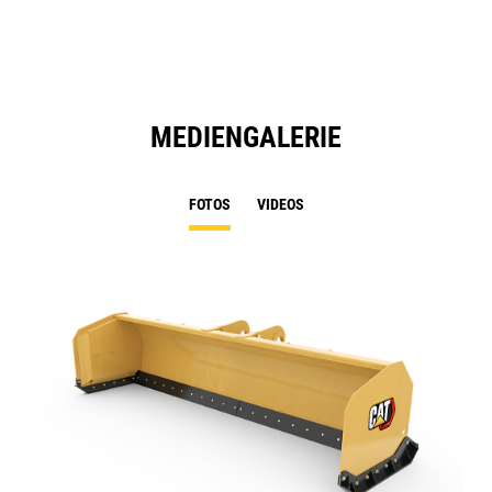
Ta
MEDIENGALERIE
FOTOS
VIDEOS