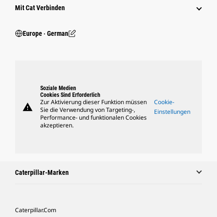
Mit Cat Verbinden
Europe ‧ German
Soziale Medien
Cookies Sind Erforderlich
Zur Aktivierung dieser Funktion müssen
Cookie-
warning
Sie die Verwendung von Targeting-,
Einstellungen
Performance- und funktionalen Cookies
akzeptieren.
Caterpillar-Marken
Caterpillar.com