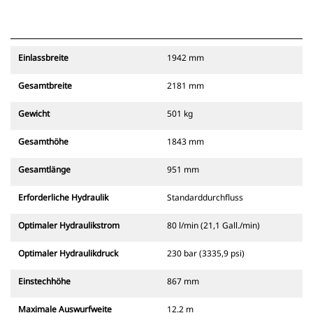
Einlassbreite
1942 mm
Gesamtbreite
2181 mm
Gewicht
501 kg
Gesamthöhe
1843 mm
Gesamtlänge
951 mm
Erforderliche Hydraulik
Standarddurchfluss
Optimaler Hydraulikstrom
80 l/min (21,1 Gall./min)
Optimaler Hydraulikdruck
230 bar (3335,9 psi)
Einstechhöhe
867 mm
Maximale Auswurfweite
12.2 m