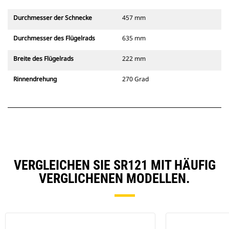
Durchmesser der Schnecke
457 mm
Durchmesser des Flügelrads
635 mm
Breite des Flügelrads
222 mm
Rinnendrehung
270 Grad
VERGLEICHEN SIE SR121 MIT HÄUFIG
VERGLICHENEN MODELLEN.