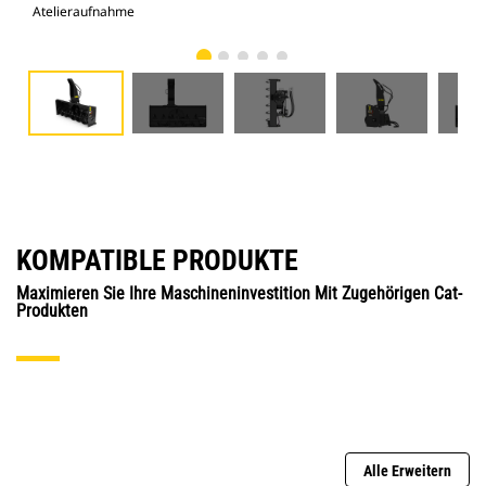
Atelieraufnahme
Vor
KOMPATIBLE PRODUKTE
Maximieren Sie Ihre Maschineninvestition Mit Zugehörigen Cat-
Produkten
Alle Erweitern