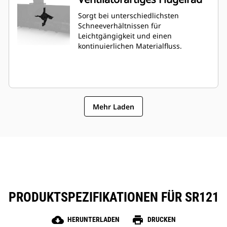
Sorgt bei unterschiedlichsten
Schneeverhältnissen für
Leichtgängigkeit und einen
kontinuierlichen Materialfluss.
Mehr Laden
PRODUKTSPEZIFIKATIONEN FÜR SR121
cloud_download
print
HERUNTERLADEN
DRUCKEN