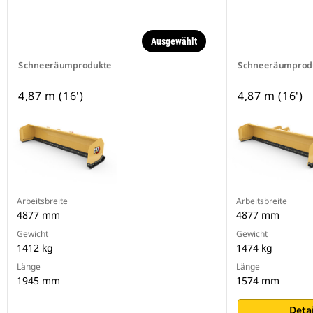
Ausgewählt
Schneeräumprodukte
Schneeräumprod
4,87 m (16')
4,87 m (16')
Arbeitsbreite
Arbeitsbreite
4877 mm
4877 mm
Gewicht
Gewicht
1412 kg
1474 kg
Länge
Länge
1945 mm
1574 mm
Deta