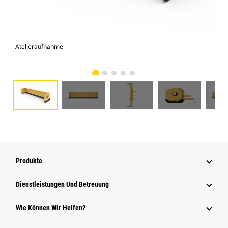
Atelieraufnahme
Vor
Produkte
Dienstleistungen Und Betreuung
Wie Können Wir Helfen?