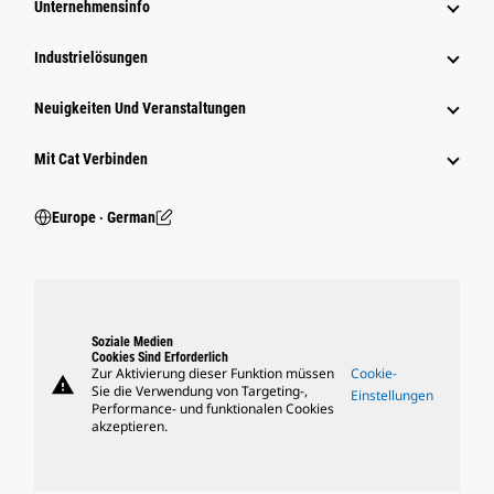
Unternehmensinfo
Industrielösungen
Neuigkeiten Und Veranstaltungen
Mit Cat Verbinden
Europe ‧ German
Soziale Medien
Cookies Sind Erforderlich
Zur Aktivierung dieser Funktion müssen
Cookie-
warning
Sie die Verwendung von Targeting-,
Einstellungen
Performance- und funktionalen Cookies
akzeptieren.