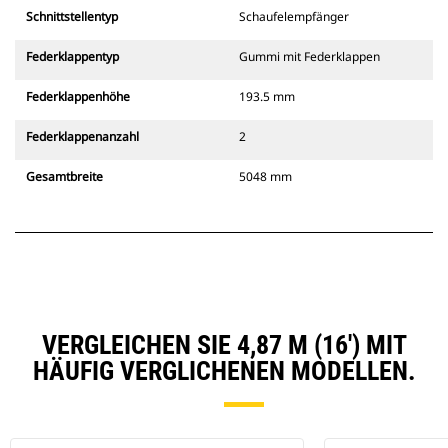
Schnittstellentyp
Schaufelempfänger
Federklappentyp
Gummi mit Federklappen
Federklappenhöhe
193.5 mm
Federklappenanzahl
2
Gesamtbreite
5048 mm
VERGLEICHEN SIE 4,87 M (16') MIT
HÄUFIG VERGLICHENEN MODELLEN.