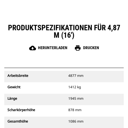
PRODUKTSPEZIFIKATIONEN FÜR 4,87
M (16')
cloud_download
print
HERUNTERLADEN
DRUCKEN
Arbeitsbreite
4877 mm
Gewicht
1412 kg
Länge
1945 mm
Scharkörperhöhe
878 mm
Gesamthöhe
1086 mm