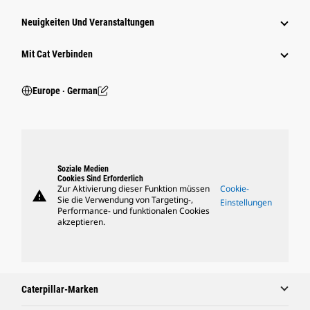
Neuigkeiten Und Veranstaltungen
Mit Cat Verbinden
Europe ‧ German
Soziale Medien
Cookies Sind Erforderlich
Zur Aktivierung dieser Funktion müssen
Cookie-
warning
Sie die Verwendung von Targeting-,
Einstellungen
Performance- und funktionalen Cookies
akzeptieren.
Caterpillar-Marken