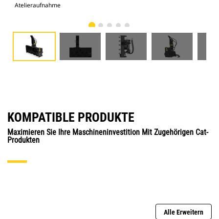
Atelieraufnahme
Vor
KOMPATIBLE PRODUKTE
Maximieren Sie Ihre Maschineninvestition Mit Zugehörigen Cat-
Produkten
Alle Erweitern