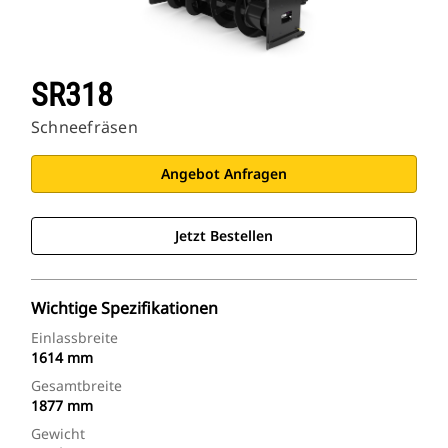
SR318
Schneefräsen
Angebot Anfragen
Jetzt Bestellen
Wichtige Spezifikationen
Einlassbreite
1614 mm
Gesamtbreite
1877 mm
Gewicht