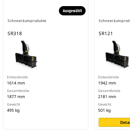
Ausgewählt
Schneeräumprodukte
Schneeräumprod
SR318
SR121
Einlassbreite
Einlassbreite
1614 mm
1942 mm
Gesamtbreite
Gesamtbreite
1877 mm
2181 mm
Gewicht
Gewicht
495 kg
501 kg
Deta