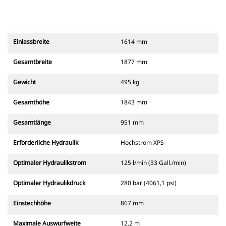
Einlassbreite
1614 mm
Gesamtbreite
1877 mm
Gewicht
495 kg
Gesamthöhe
1843 mm
Gesamtlänge
951 mm
Erforderliche Hydraulik
Hochstrom XPS
Optimaler Hydraulikstrom
125 l/min (33 Gall./min)
Optimaler Hydraulikdruck
280 bar (4061,1 psi)
Einstechhöhe
867 mm
Maximale Auswurfweite
12.2 m