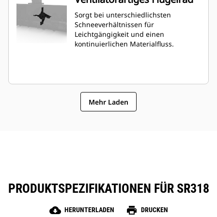
Sorgt bei unterschiedlichsten
Schneeverhältnissen für
Leichtgängigkeit und einen
kontinuierlichen Materialfluss.
Mehr Laden
PRODUKTSPEZIFIKATIONEN FÜR SR318
cloud_download
print
HERUNTERLADEN
DRUCKEN