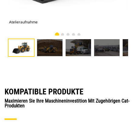
Atelieraufnahme
Kle
KOMPATIBLE PRODUKTE
Maximieren Sie Ihre Maschineninvestition Mit Zugehörigen Cat-
Produkten