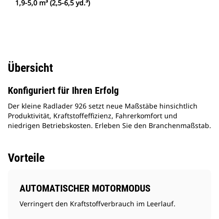
1,9-5,0 m³ (2,5-6,5 yd.³)
Übersicht
Konfiguriert für Ihren Erfolg
Der kleine Radlader 926 setzt neue Maßstäbe hinsichtlich
Produktivität, Kraftstoffeffizienz, Fahrerkomfort und
niedrigen Betriebskosten. Erleben Sie den Branchenmaßstab.
Vorteile
AUTOMATISCHER MOTORMODUS
Verringert den Kraftstoffverbrauch im Leerlauf.