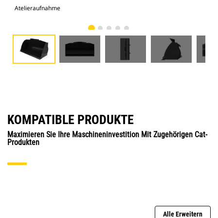
Atelieraufnahme
Vor
KOMPATIBLE PRODUKTE
Maximieren Sie Ihre Maschineninvestition Mit Zugehörigen Cat-
Produkten
Alle Erweitern