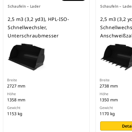
Schaufeln – Lader
Schaufeln – Lade
2,5 m3 (3,2 yd3), HPL-ISO-
2,5 m3 (3,2 y
Schnellwechsler,
Schnellwechs
Unterschraubmesser
Anschweißza
Breite
Breite
2727 mm
2738 mm
Höhe
Höhe
1358 mm
1350 mm
Gewicht
Gewicht
1153 kg
1170 kg
Deta