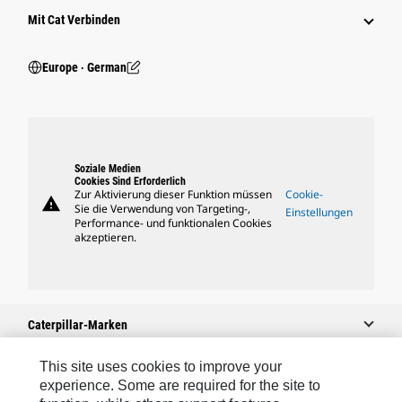
Mit Cat Verbinden
Europe ‧ German
Soziale Medien
Cookies Sind Erforderlich
Zur Aktivierung dieser Funktion müssen
Cookie-
warning
Sie die Verwendung von Targeting-,
Einstellungen
Performance- und funktionalen Cookies
akzeptieren.
Caterpillar-Marken
This site uses cookies to improve your
experience. Some are required for the site to
Caterpillar.com