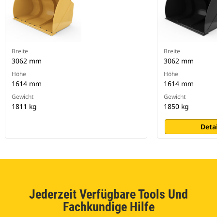
Breite
Breite
3062 mm
3062 mm
Höhe
Höhe
1614 mm
1614 mm
Gewicht
Gewicht
1811 kg
1850 kg
Deta
Jederzeit Verfügbare Tools Und
Fachkundige Hilfe