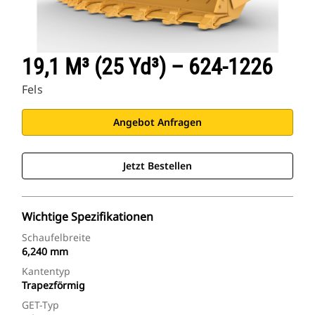
19,1 M³ (25 Yd³) – 624-1226
Fels
Angebot Anfragen
Jetzt Bestellen
Wichtige Spezifikationen
Schaufelbreite
6,240 mm
Kantentyp
Trapezförmig
GET-Typ