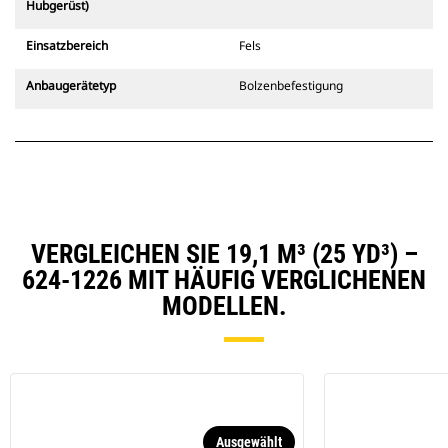
Hubgerüst)
Einsatzbereich
Fels
Anbaugerätetyp
Bolzenbefestigung
VERGLEICHEN SIE 19,1 M³ (25 YD³) –
624-1226 MIT HÄUFIG VERGLICHENEN
MODELLEN.
Ausgewählt