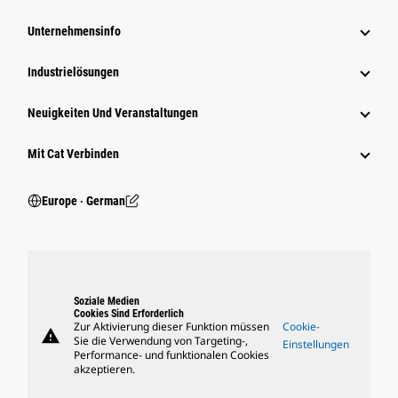
Unternehmensinfo
Industrielösungen
Neuigkeiten Und Veranstaltungen
Mit Cat Verbinden
Europe ‧ German
Soziale Medien
Cookies Sind Erforderlich
Zur Aktivierung dieser Funktion müssen
Cookie-
warning
Sie die Verwendung von Targeting-,
Einstellungen
Performance- und funktionalen Cookies
akzeptieren.