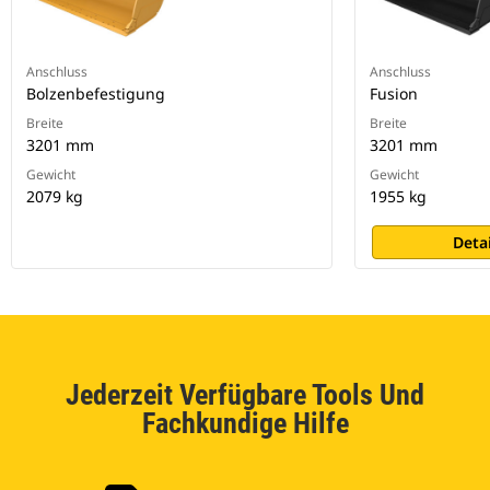
Anschluss
Anschluss
Bolzenbefestigung
Fusion
Breite
Breite
3201 mm
3201 mm
Gewicht
Gewicht
2079 kg
1955 kg
Deta
Jederzeit Verfügbare Tools Und
Fachkundige Hilfe