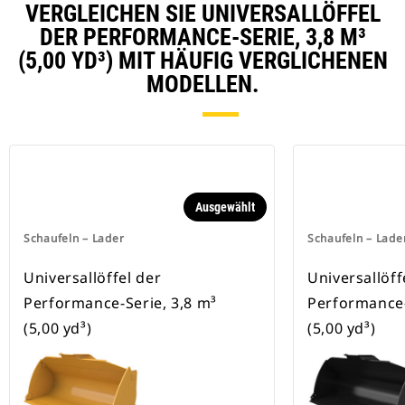
VERGLEICHEN SIE UNIVERSALLÖFFEL
DER PERFORMANCE-SERIE, 3,8 M³
(5,00 YD³) MIT HÄUFIG VERGLICHENEN
MODELLEN.
Ausgewählt
Schaufeln – Lader
Schaufeln – Lade
Universallöffel der
Universallöff
Performance-Serie, 3,8 m³
Performance-
(5,00 yd³)
(5,00 yd³)