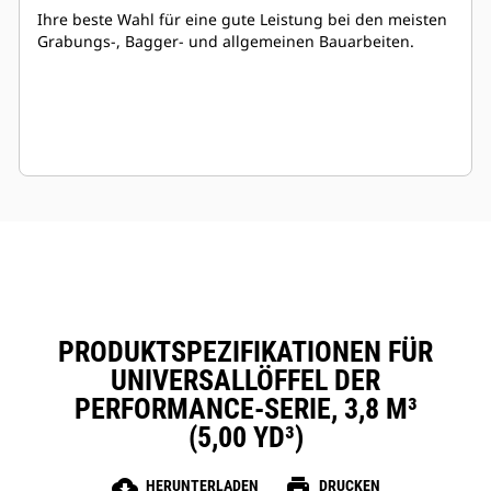
Ihre beste Wahl für eine gute Leistung bei den meisten
Grabungs-, Bagger- und allgemeinen Bauarbeiten.
PRODUKTSPEZIFIKATIONEN FÜR
UNIVERSALLÖFFEL DER
PERFORMANCE-SERIE, 3,8 M³
(5,00 YD³)
cloud_download
print
HERUNTERLADEN
DRUCKEN