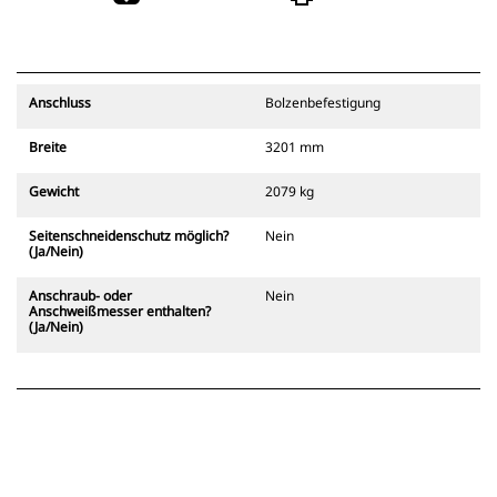
Anschluss
Bolzenbefestigung
Breite
3201 mm
Gewicht
2079 kg
Seitenschneidenschutz möglich?
Nein
(Ja/Nein)
Anschraub- oder
Nein
Anschweißmesser enthalten?
(Ja/Nein)