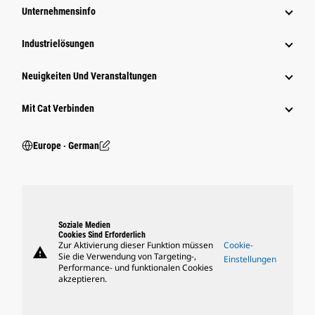
Unternehmensinfo
Industrielösungen
Neuigkeiten Und Veranstaltungen
Mit Cat Verbinden
Europe ‧ German
Soziale Medien
Cookies Sind Erforderlich
Zur Aktivierung dieser Funktion müssen
Cookie-
warning
Sie die Verwendung von Targeting-,
Einstellungen
Performance- und funktionalen Cookies
akzeptieren.