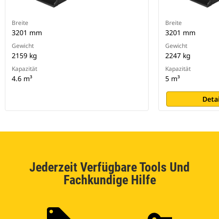
Breite
Breite
3201 mm
3201 mm
Gewicht
Gewicht
2159 kg
2247 kg
Kapazität
Kapazität
4.6 m³
5 m³
Deta
Jederzeit Verfügbare Tools Und
Fachkundige Hilfe