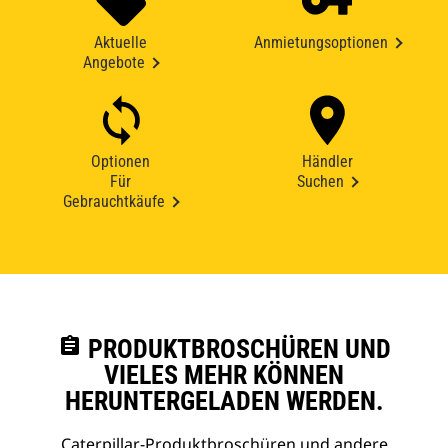
Aktuelle
Anmietungsoptionen
Angebote
Optionen
Händler
Für
Suchen
Gebrauchtkäufe
assignment
PRODUKTBROSCHÜREN UND
VIELES MEHR KÖNNEN
HERUNTERGELADEN WERDEN.
Caterpillar-Produktbroschüren und andere