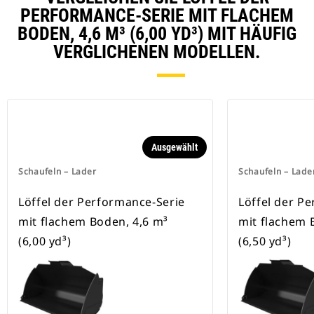
PERFORMANCE-SERIE MIT FLACHEM
BODEN, 4,6 M³ (6,00 YD³) MIT HÄUFIG
VERGLICHENEN MODELLEN.
Ausgewählt
Schaufeln – Lader
Schaufeln – Lade
Löffel der Performance-Serie
Löffel der P
mit flachem Boden, 4,6 m³
mit flachem 
(6,00 yd³)
(6,50 yd³)