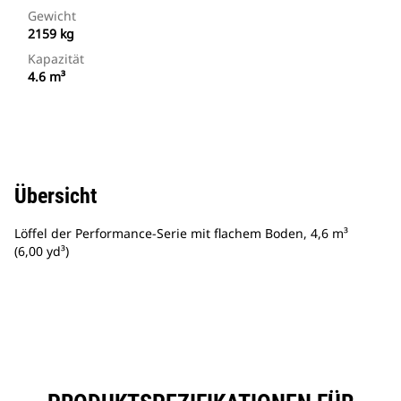
Gewicht
2159 kg
Kapazität
4.6 m³
Übersicht
Löffel der Performance-Serie mit flachem Boden, 4,6 m³
(6,00 yd³)