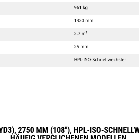
961 kg
1320 mm
2.7 m³
25 mm
HPL-ISO-Schnellwechsler
5 YD3), 2750 MM (108"), HPL-ISO-SCHNE
HÄUFIG VERGLICHENEN MODELLEN.