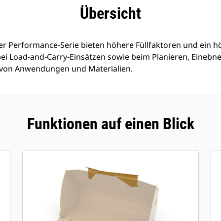
eile
Technische Daten
Tools
Tour
Übersicht
er Performance-Serie bieten höhere Füllfaktoren und ein h
ei Load-and-Carry-Einsätzen sowie beim Planieren, Einebn
 von Anwendungen und Materialien.
Funktionen auf einen Blick