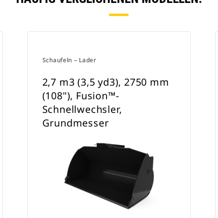
Schaufeln – Lader
2,7 m3 (3,5 yd3), 2750 mm
(108"), Fusion™-
Schnellwechsler,
Grundmesser