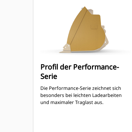
Performance-Serie kann bis zu 115 %
des angegebenen Fassungsvermögen
betragen.
Profil der Performance-
Serie
Die Performance-Serie zeichnet sich
besonders bei leichten Ladearbeiten
und maximaler Traglast aus.