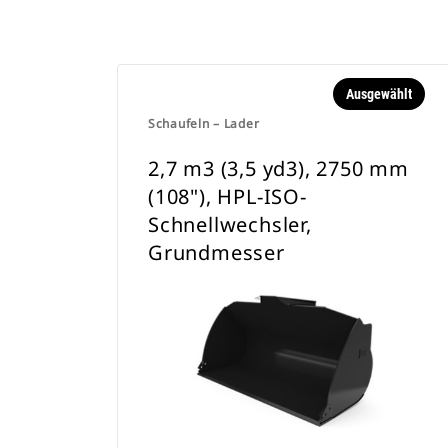
Ausgewählt
Schaufeln – Lader
2,7 m3 (3,5 yd3), 2750 mm
(108"), HPL-ISO-
Schnellwechsler,
Grundmesser