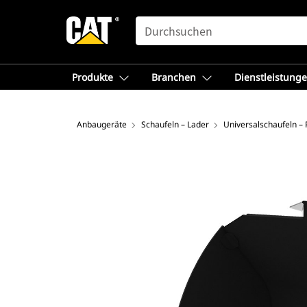
SEARCH
Produkte
Branchen
Dienstleistung
Anbaugeräte
Schaufeln – Lader
Universalschaufeln –