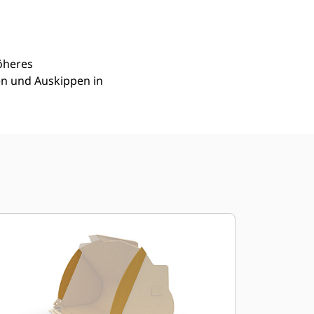
Jetzt Bestellen
Angebot Anfragen
öheres
en und Auskippen in