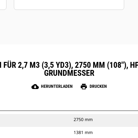
FÜR 2,7 M3 (3,5 YD3), 2750 MM (108"), 
GRUNDMESSER
cloud_download
print
HERUNTERLADEN
DRUCKEN
2750 mm
1381 mm