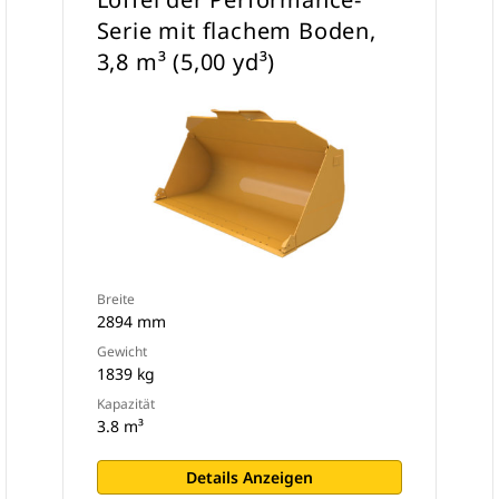
Serie mit flachem Boden,
3,8 m³ (5,00 yd³)
Breite
2894 mm
Gewicht
1839 kg
Kapazität
3.8 m³
Details Anzeigen