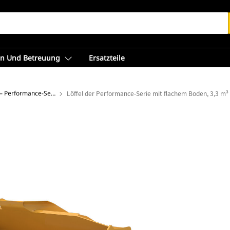
en Und Betreuung
Ersatzteile
Flachbodenschaufeln – Performance-Serie
Löffel der Performance-Serie mit flachem Boden, 3,3 m³ 