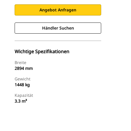
Angebot Anfragen
Händler Suchen
Wichtige Spezifikationen
Breite
2894 mm
Gewicht
1448 kg
Kapazität
3.3 m³