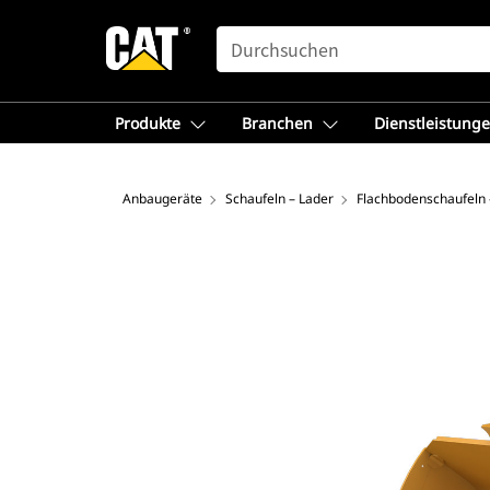
SEARCH
Produkte
Branchen
Dienstleistung
Anbaugeräte
Schaufeln – Lader