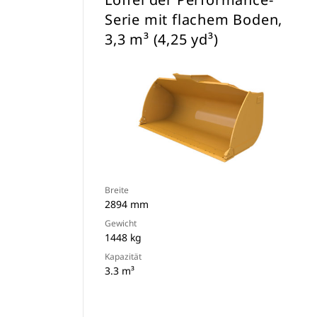
Serie mit flachem Boden,
3,3 m³ (4,25 yd³)
Breite
2894 mm
Gewicht
1448 kg
Kapazität
3.3 m³