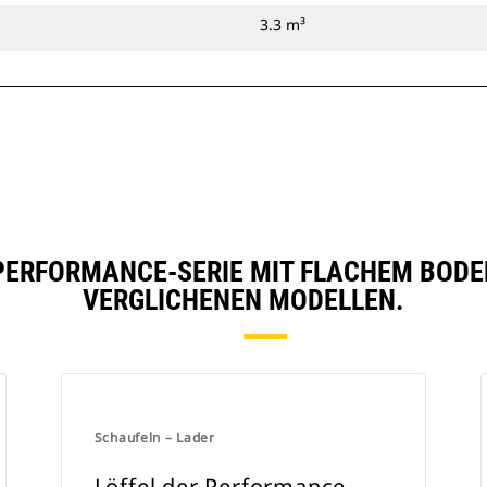
3.3 m³
PERFORMANCE-SERIE MIT FLACHEM BODEN, 
VERGLICHENEN MODELLEN.
Schaufeln – Lader
Löffel der Performance-