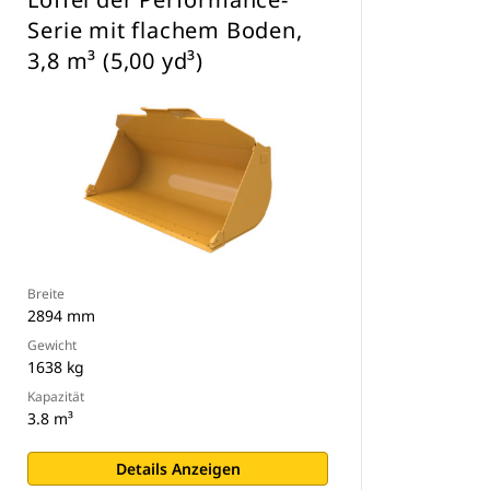
Serie mit flachem Boden,
3,8 m³ (5,00 yd³)
Breite
2894 mm
Gewicht
1638 kg
Kapazität
3.8 m³
Details Anzeigen