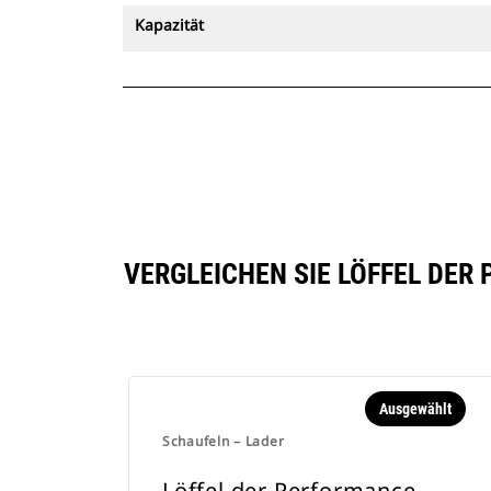
Kapazität
VERGLEICHEN SIE LÖFFEL DER 
Ausgewählt
Schaufeln – Lader
Löffel der Performance-