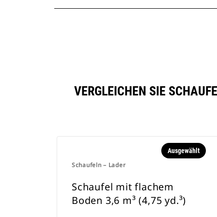
VERGLEICHEN SIE SCHAUFEL
Ausgewählt
Schaufeln – Lader
Schaufel mit flachem
Boden 3,6 m³ (4,75 yd.³)