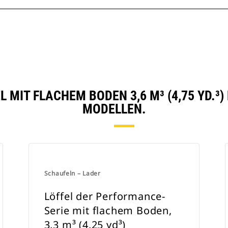
 MIT FLACHEM BODEN 3,6 M³ (4,75 YD.³
MODELLEN.
Schaufeln – Lader
Löffel der Performance-
Serie mit flachem Boden,
3,3 m³ (4,25 yd³)