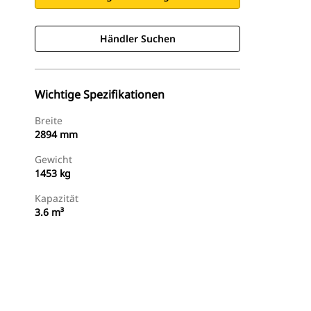
Händler Suchen
Wichtige Spezifikationen
Breite
2894 mm
Gewicht
1453 kg
Kapazität
3.6 m³
Händler Suchen
Angebot Anfragen