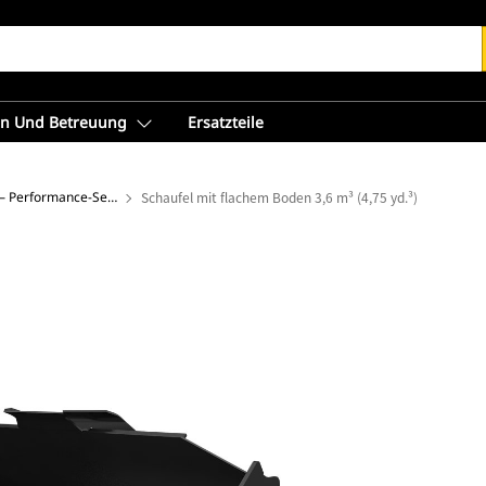
en Und Betreuung
Ersatzteile
Flachbodenschaufeln – Performance-Serie
Schaufel mit flachem Boden 3,6 m³ (4,75 yd.³)