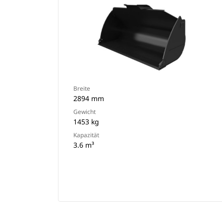
Breite
2894 mm
Gewicht
1453 kg
Kapazität
3.6 m³