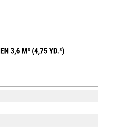
3,6 M³ (4,75 YD.³)