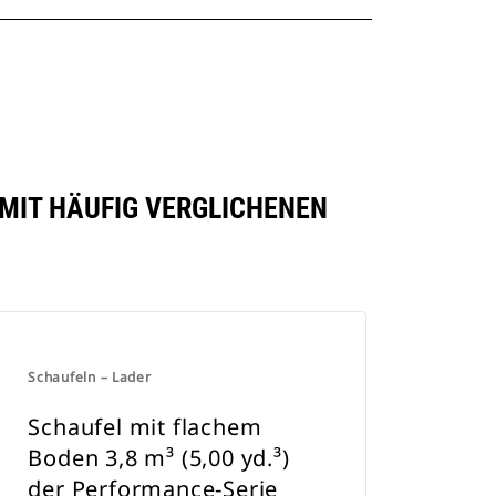
) MIT HÄUFIG VERGLICHENEN
Schaufeln – Lader
Schaufel mit flachem
Boden 3,8 m³ (5,00 yd.³)
der Performance-Serie