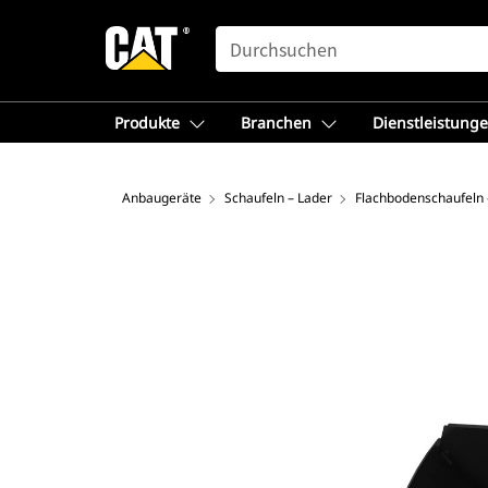
SEARCH
Produkte
Branchen
Dienstleistung
Anbaugeräte
Schaufeln – Lader