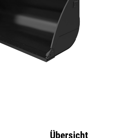
eile
Technische Daten
Tools
Tour
Übersicht