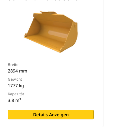
Breite
2894 mm
Gewicht
1777 kg
Kapazität
3.8 m³
Details Anzeigen