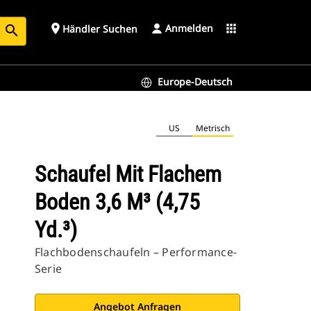
Anmelden
place
apps
Händler Suchen
search
Europe-Deutsch
US
Metrisch
Schaufel Mit Flachem
Boden 3,6 M³ (4,75
Yd.³)
Flachbodenschaufeln – Performance-
Serie
Angebot Anfragen