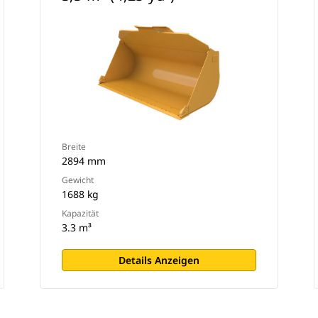
Breite
2894 mm
Gewicht
1688 kg
Kapazität
3.3 m³
Details Anzeigen