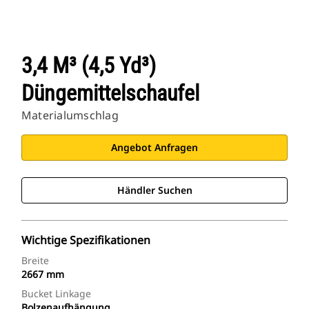
3,4 M³ (4,5 Yd³)
Düngemittelschaufel
Materialumschlag
Angebot Anfragen
Händler Suchen
Wichtige Spezifikationen
Breite
2667 mm
Bucket Linkage
Bolzenaufhängung