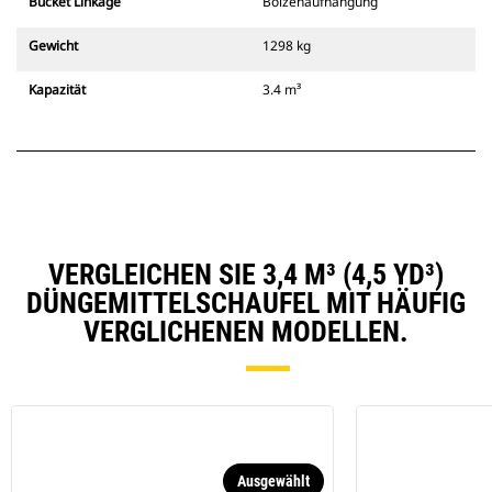
Bucket Linkage
Bolzenaufhängung
Gewicht
1298 kg
Kapazität
3.4 m³
VERGLEICHEN SIE 3,4 M³ (4,5 YD³)
DÜNGEMITTELSCHAUFEL MIT HÄUFIG
VERGLICHENEN MODELLEN.
Ausgewählt