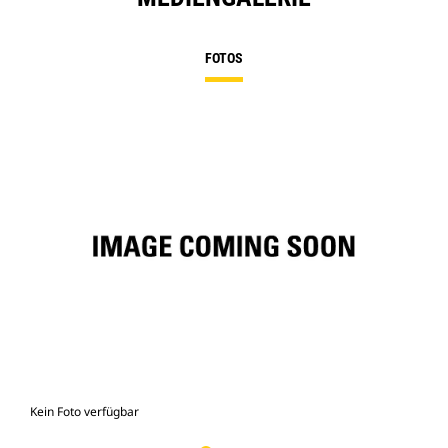
FOTOS
Kein Foto verfügbar
Fot