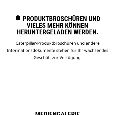
assignment
PRODUKTBROSCHÜREN UND
VIELES MEHR KÖNNEN
HERUNTERGELADEN WERDEN.
Caterpillar-Produktbroschüren und andere
Informationsdokumente stehen für Ihr wachsendes
Geschäft zur Verfügung.
MEDIENGALERIE