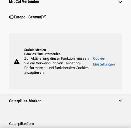
Mit Cat Verbinden
Europe ‧ German
Soziale Medien
Cookies Sind Erforderlich
Zur Aktivierung dieser Funktion müssen
Cookie-
warning
Sie die Verwendung von Targeting-,
Einstellungen
Performance- und funktionalen Cookies
akzeptieren.
Caterpillar-Marken
Caterpillar.com