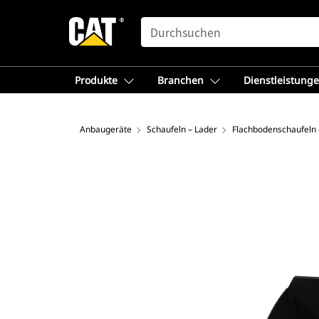
SEARCH
Produkte
Branchen
Dienstleistung
Anbaugeräte
Schaufeln – Lader