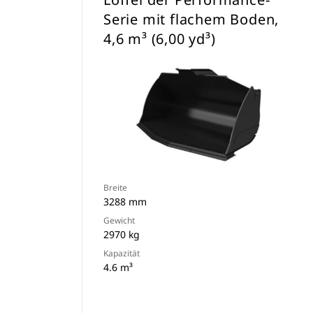
Serie mit flachem Boden,
4,6 m³ (6,00 yd³)
Breite
3288 mm
Gewicht
2970 kg
Kapazität
4.6 m³