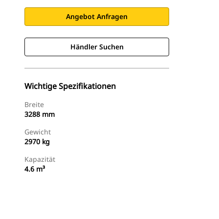
Angebot Anfragen
Händler Suchen
Wichtige Spezifikationen
Breite
3288 mm
Gewicht
2970 kg
Kapazität
4.6 m³