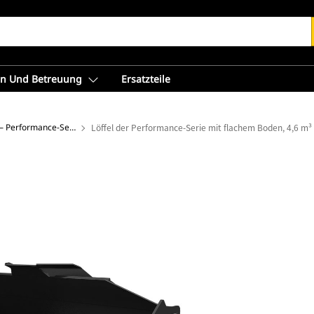
en Und Betreuung
Ersatzteile
Flachbodenschaufeln – Performance-Serie
Löffel der Performance-Serie mit flachem Boden, 4,6 m³ 