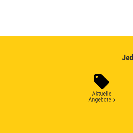
Jed
Aktuelle
Angebote