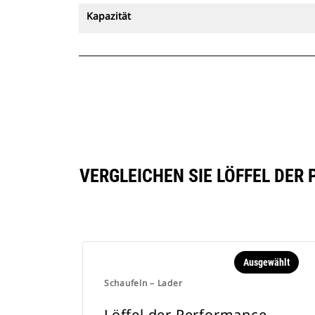
Kapazität
VERGLEICHEN SIE LÖFFEL DER 
Ausgewählt
Schaufeln – Lader
Löffel der Performance-