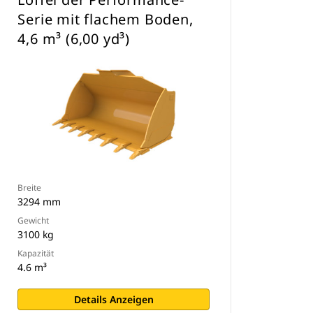
Serie mit flachem Boden,
4,6 m³ (6,00 yd³)
Breite
3294 mm
Gewicht
3100 kg
Kapazität
4.6 m³
Details Anzeigen