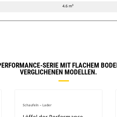
4.6 m³
PERFORMANCE-SERIE MIT FLACHEM BODEN, 
VERGLICHENEN MODELLEN.
Schaufeln – Lader
Löffel der Performance-