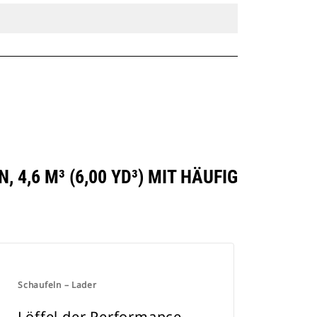
4,6 M³ (6,00 YD³) MIT HÄUFIG
Schaufeln – Lader
Löffel der Performance-