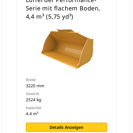
Serie mit flachem Boden,
4,4 m³ (5,75 yd³)
Breite
3220 mm
Gewicht
2524 kg
Kapazität
4.4 m³
Details Anzeigen