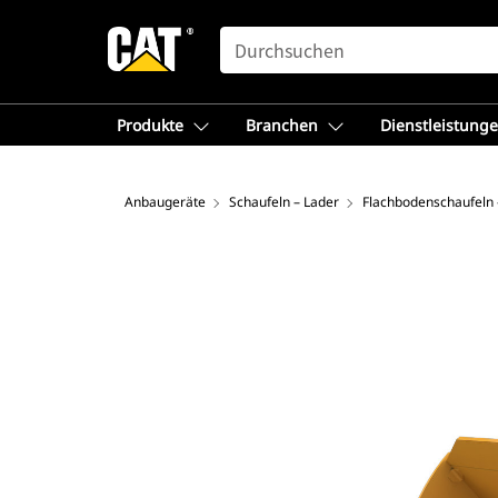
SEARCH
Produkte
Branchen
Dienstleistung
Anbaugeräte
Schaufeln – Lader