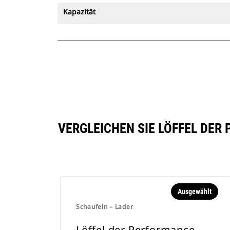
Kapazität
VERGLEICHEN SIE LÖFFEL DER 
Ausgewählt
Schaufeln – Lader
Löffel der Performance-