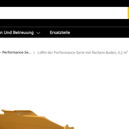
en Und Betreuung
Ersatzteile
Flachbodenschaufeln – Performance-Serie
Löffel der Performance-Serie mit flachem Boden, 4,2 m³ 