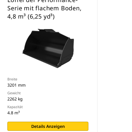
Serie mit flachem Boden,
4,8 m³ (6,25 yd³)
Breite
3201 mm
Gewicht
2262 kg
Kapazität
4.8 m³
Details Anzeigen