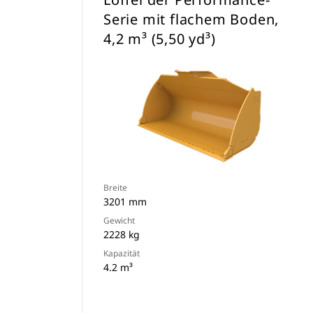
Serie mit flachem Boden,
4,2 m³ (5,50 yd³)
Breite
3201 mm
Gewicht
2228 kg
Kapazität
4.2 m³