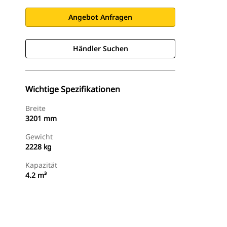
Angebot Anfragen
Händler Suchen
Wichtige Spezifikationen
Breite
3201 mm
Gewicht
2228 kg
Kapazität
4.2 m³