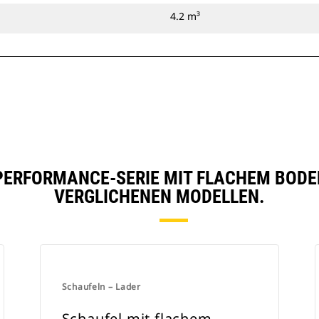
4.2 m³
PERFORMANCE-SERIE MIT FLACHEM BODEN, 
VERGLICHENEN MODELLEN.
Schaufeln – Lader
Schaufel mit flachem