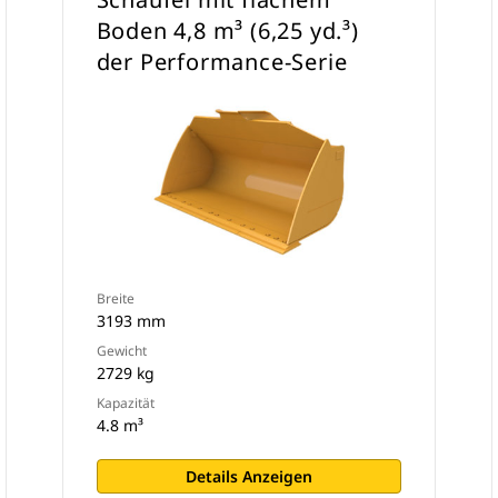
Boden 4,8 m³ (6,25 yd.³)
der Performance-Serie
Breite
3193 mm
Gewicht
2729 kg
Kapazität
4.8 m³
Details Anzeigen