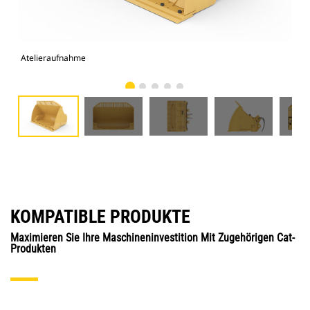
Atelieraufnahme
Vor
KOMPATIBLE PRODUKTE
Maximieren Sie Ihre Maschineninvestition Mit Zugehörigen Cat-
Produkten