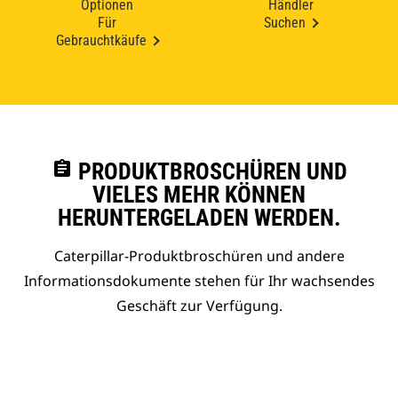
Optionen
Händler
Für
Suchen
Gebrauchtkäufe
assignment
PRODUKTBROSCHÜREN UND
VIELES MEHR KÖNNEN
HERUNTERGELADEN WERDEN.
Caterpillar-Produktbroschüren und andere
Informationsdokumente stehen für Ihr wachsendes
Geschäft zur Verfügung.