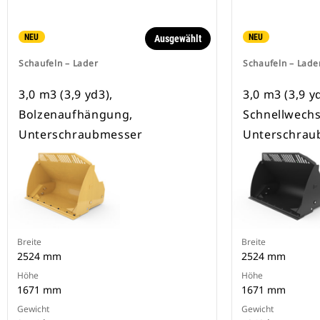
NEU
NEU
Ausgewählt
Schaufeln – Lader
Schaufeln – Lade
3,0 m3 (3,9 yd3),
3,0 m3 (3,9 y
Bolzenaufhängung,
Schnellwechs
Unterschraubmesser
Unterschrau
Breite
Breite
2524 mm
2524 mm
Höhe
Höhe
1671 mm
1671 mm
Gewicht
Gewicht