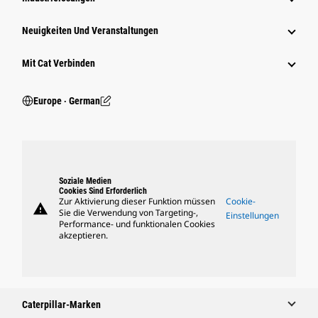
Neuigkeiten Und Veranstaltungen
Mit Cat Verbinden
Europe ‧ German
Soziale Medien
Cookies Sind Erforderlich
Zur Aktivierung dieser Funktion müssen
Cookie-
warning
Sie die Verwendung von Targeting-,
Einstellungen
Performance- und funktionalen Cookies
akzeptieren.
Caterpillar-Marken