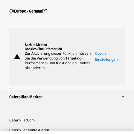
Europe ‧ German
Soziale Medien
Cookies Sind Erforderlich
Zur Aktivierung dieser Funktion müssen
Cookie-
warning
Sie die Verwendung von Targeting-,
Einstellungen
Performance- und funktionalen Cookies
akzeptieren.
Caterpillar-Marken
Caterpillar.com
Caterpillar Kontaktieren