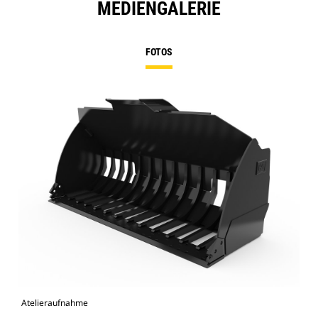
MEDIENGALERIE
FOTOS
Atelieraufnahme
Vor