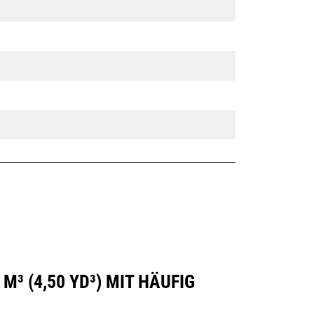
³ (4,50 YD³) MIT HÄUFIG