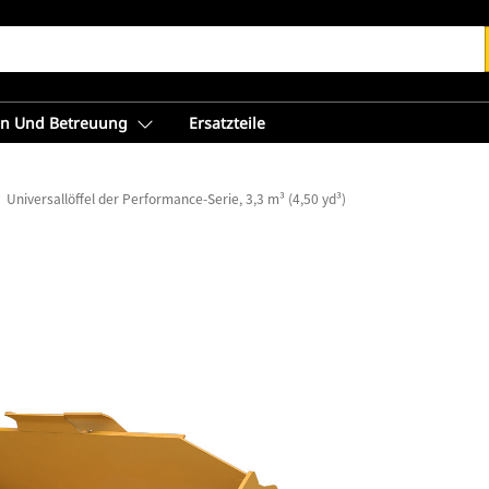
en Und Betreuung
Ersatzteile
Universallöffel der Performance-Serie, 3,3 m³ (4,50 yd³)