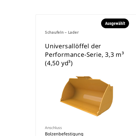
Ausgewählt
Schaufeln – Lader
Universallöffel der
Performance-Serie, 3,3 m³
(4,50 yd³)
Anschluss
Bolzenbefestigung