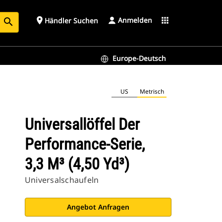
Anmelden
place
apps
Händler Suchen
search
Europe-Deutsch
US
Metrisch
Universallöffel Der
Performance-Serie,
3,3 M³ (4,50 Yd³)
Universalschaufeln
Angebot Anfragen