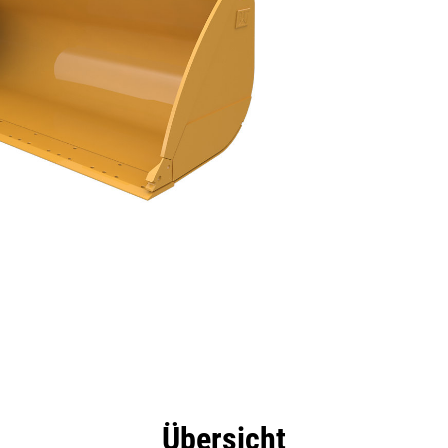
eile
Technische Daten
Tools
Tour
Übersicht