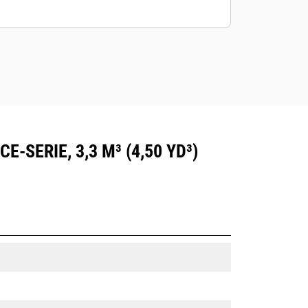
SERIE, 3,3 M³ (4,50 YD³)