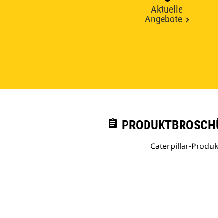
Aktuelle
Angebote
assignment
PRODUKTBROSCHÜ
Caterpillar-Prod