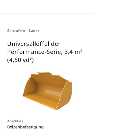
Schaufeln – Lader
Universallöffel der
Performance-Serie, 3,4 m³
(4,50 yd³)
Anschluss
Bolzenbefestigung