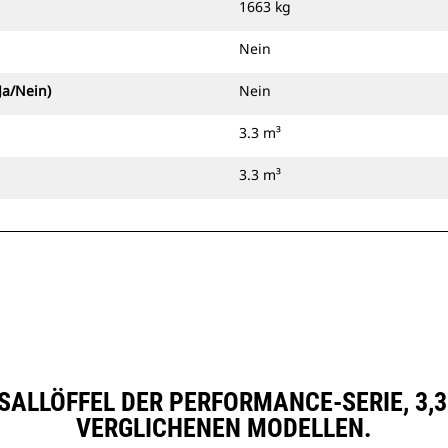
1663 kg
Nein
Ja/Nein)
Nein
3.3 m³
3.3 m³
SALLÖFFEL DER PERFORMANCE-SERIE, 3,3 M
VERGLICHENEN MODELLEN.