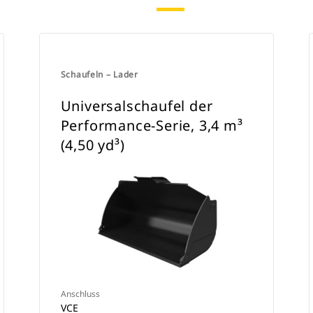
Schaufeln – Lader
Universalschaufel der
Performance-Serie, 3,4 m³
(4,50 yd³)
Anschluss
VCE