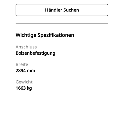
Händler Suchen
Wichtige Spezifikationen
Anschluss
Bolzenbefestigung
Breite
2894 mm
Gewicht
1663 kg
Händler Suchen
Angebot Anfragen