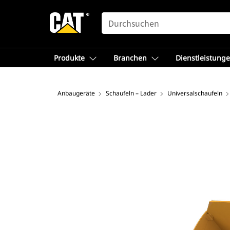
SEARCH
Produkte
Branchen
Dienstleistung
Anbaugeräte
Schaufeln – Lader
Universalschaufeln