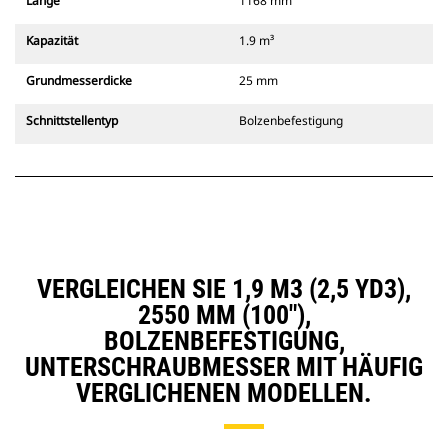
Länge
1168 mm
Kapazität
1.9 m³
Grundmesserdicke
25 mm
Schnittstellentyp
Bolzenbefestigung
VERGLEICHEN SIE 1,9 M3 (2,5 YD3),
2550 MM (100"),
BOLZENBEFESTIGUNG,
UNTERSCHRAUBMESSER MIT HÄUFIG
VERGLICHENEN MODELLEN.