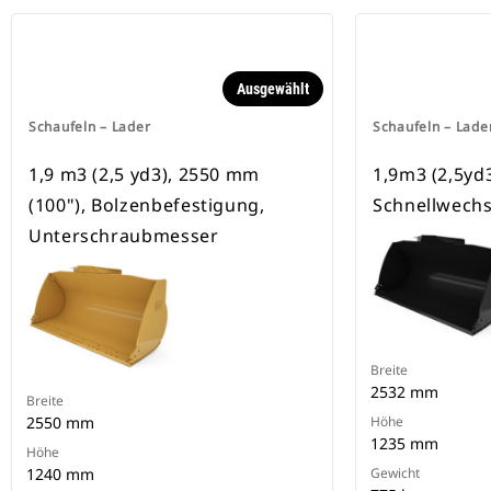
Ausgewählt
Schaufeln – Lader
Schaufeln – Lade
1,9 m3 (2,5 yd3), 2550 mm
1,9m3 (2,5yd3
(100"), Bolzenbefestigung,
Schnellwechs
Unterschraubmesser
Breite
2532 mm
Breite
2550 mm
Höhe
1235 mm
Höhe
1240 mm
Gewicht