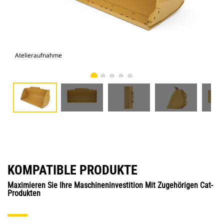
Atelieraufnahme
Vor
KOMPATIBLE PRODUKTE
Maximieren Sie Ihre Maschineninvestition Mit Zugehörigen Cat-
Produkten