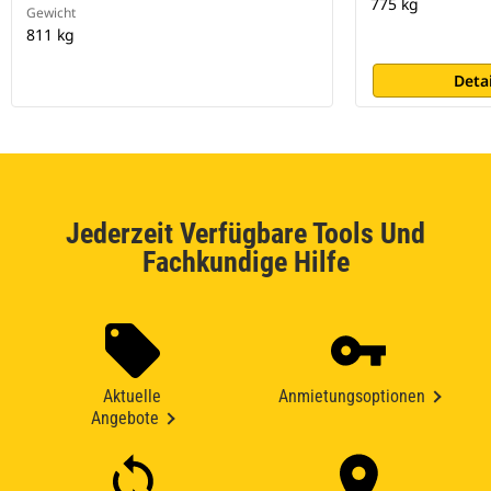
775 kg
Gewicht
811 kg
Deta
Jederzeit Verfügbare Tools Und
Fachkundige Hilfe
Aktuelle
Anmietungsoptionen
Angebote