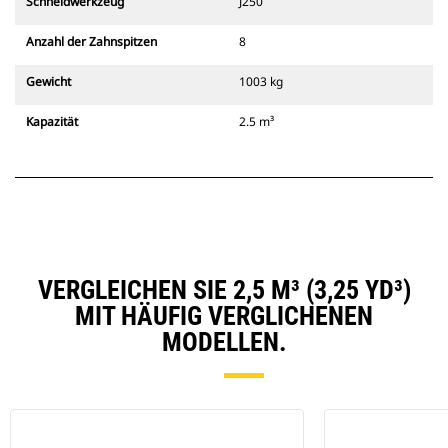
Schneidwerkzeug
J250
Anzahl der Zahnspitzen
8
Gewicht
1003 kg
Kapazität
2.5 m³
VERGLEICHEN SIE 2,5 M³ (3,25 YD³)
MIT HÄUFIG VERGLICHENEN
MODELLEN.