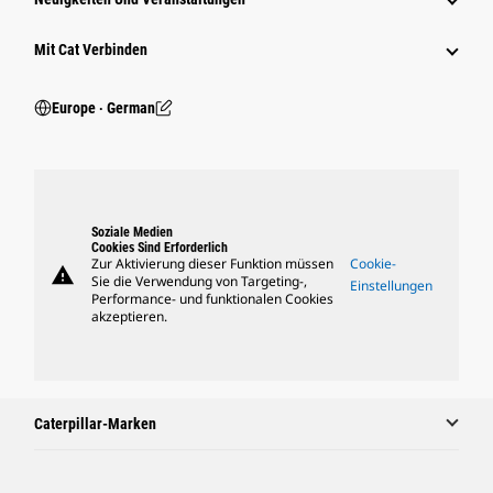
Mit Cat Verbinden
Europe ‧ German
Soziale Medien
Cookies Sind Erforderlich
Zur Aktivierung dieser Funktion müssen
Cookie-
warning
Sie die Verwendung von Targeting-,
Einstellungen
Performance- und funktionalen Cookies
akzeptieren.
Caterpillar-Marken