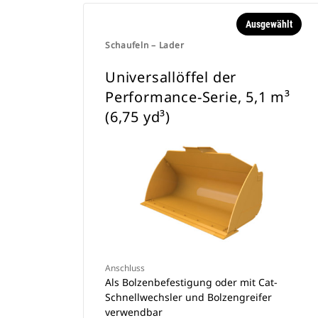
Ausgewählt
Schaufeln – Lader
Universallöffel der
Performance-Serie, 5,1 m³
(6,75 yd³)
Anschluss
Als Bolzenbefestigung oder mit Cat-
Schnellwechsler und Bolzengreifer
verwendbar