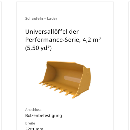
Schaufeln – Lader
Universallöffel der
Performance-Serie, 4,2 m³
(5,50 yd³)
Anschluss
Bolzenbefestigung
Breite
3201 mm