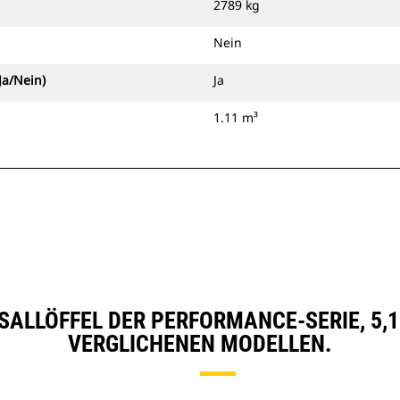
2789 kg
Nein
Ja/Nein)
Ja
1.11 m³
SALLÖFFEL DER PERFORMANCE-SERIE, 5,1 M
VERGLICHENEN MODELLEN.