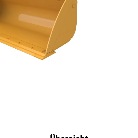
eile
Technische Daten
Tools
Tour