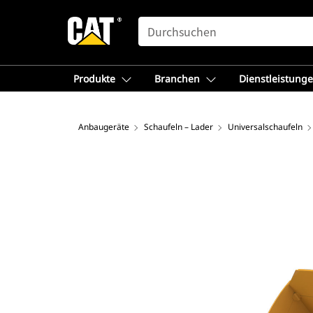
SEARCH
Produkte
Branchen
Dienstleistung
Anbaugeräte
Schaufeln – Lader
Universalschaufeln