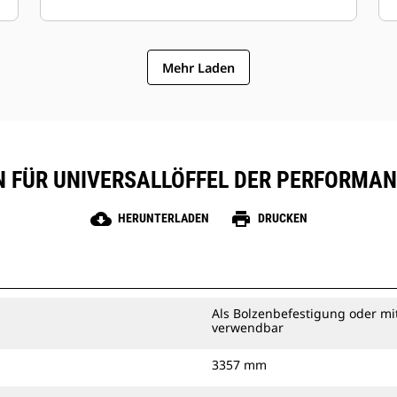
Mehr Laden
FÜR UNIVERSALLÖFFEL DER PERFORMANCE-
cloud_download
print
HERUNTERLADEN
DRUCKEN
Als Bolzenbefestigung oder mi
verwendbar
3357 mm