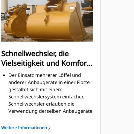
Schnellwechsler, die
Vielseitigkeit und Komfort
bieten
Der Einsatz mehrerer Löffel und
anderer Anbaugeräte in einer Flotte
gestaltet sich mit einem
Schnellwechslersystem einfacher.
Schnellwechsler erlauben die
Verwendung derselben Anbaugeräte
für Maschinen ähnlicher Größe. Die
Anbaugeräte können in
Weitere Informationen
Sekundenschnelle gewechselt