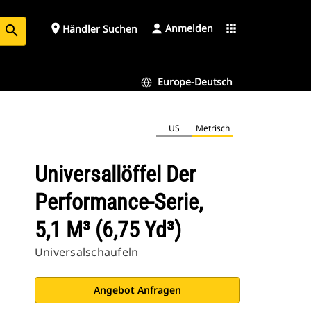
Anmelden
place
apps
Händler Suchen
search
Europe-Deutsch
US
Metrisch
Universallöffel Der
Performance-Serie,
5,1 M³ (6,75 Yd³)
Universalschaufeln
Angebot Anfragen