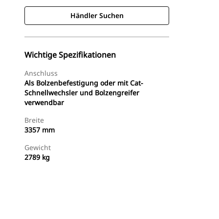
Händler Suchen
Wichtige Spezifikationen
Anschluss
Als Bolzenbefestigung oder mit Cat-
Schnellwechsler und Bolzengreifer
verwendbar
Breite
3357 mm
Gewicht
2789 kg
Händler Suchen
Angebot Anfragen