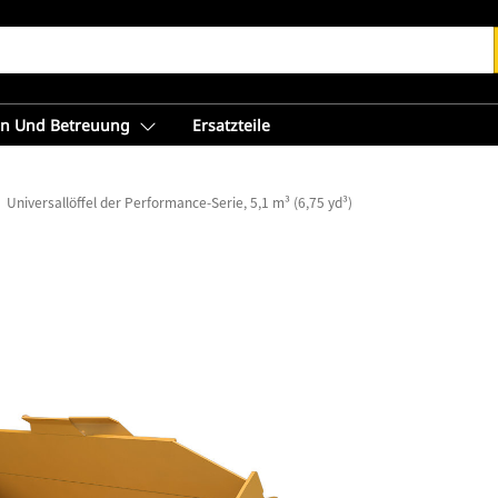
en Und Betreuung
Ersatzteile
Universallöffel der Performance-Serie, 5,1 m³ (6,75 yd³)