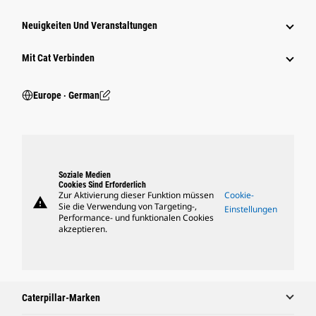
Neuigkeiten Und Veranstaltungen
Mit Cat Verbinden
Europe ‧ German
Soziale Medien
Cookies Sind Erforderlich
Zur Aktivierung dieser Funktion müssen
Cookie-
warning
Sie die Verwendung von Targeting-,
Einstellungen
Performance- und funktionalen Cookies
akzeptieren.
Caterpillar-Marken