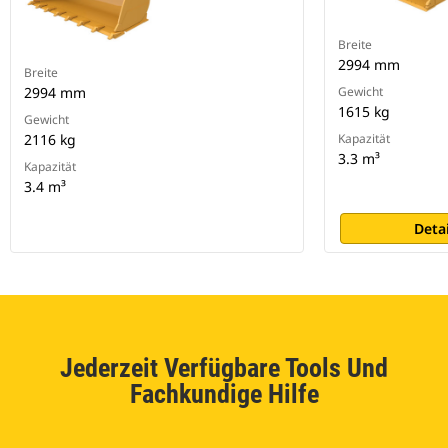
Breite
2994 mm
Breite
2994 mm
Gewicht
1615 kg
Gewicht
2116 kg
Kapazität
3.3 m³
Kapazität
3.4 m³
Deta
Jederzeit Verfügbare Tools Und
Fachkundige Hilfe