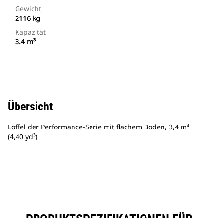
Gewicht
2116 kg
Kapazität
3.4 m³
Übersicht
Löffel der Performance-Serie mit flachem Boden, 3,4 m³
(4,40 yd³)