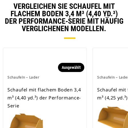
VERGLEICHEN SIE SCHAUFEL MIT
FLACHEM BODEN 3,4 M³ (4,40 YD.³)
DER PERFORMANCE-SERIE MIT HÄUFIG
VERGLICHENEN MODELLEN.
Ausgewählt
Schaufeln – Lader
Schaufeln – Lade
Schaufel mit flachem Boden 3,4
Schaufel mit
m³ (4,40 yd.³) der Performance-
m³ (4,25 yd.³)
Serie