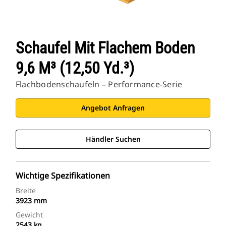
Schaufel Mit Flachem Boden
9,6 M³ (12,50 Yd.³)
Flachbodenschaufeln – Performance-Serie
Angebot Anfragen
Händler Suchen
Wichtige Spezifikationen
Breite
3923 mm
Gewicht
2543 kg