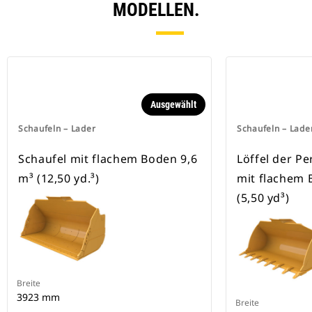
MODELLEN.
Ausgewählt
Schaufeln – Lader
Schaufeln – Lade
Schaufel mit flachem Boden 9,6
Löffel der P
m³ (12,50 yd.³)
mit flachem 
(5,50 yd³)
Breite
3923 mm
Breite