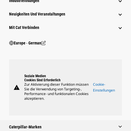
Industrielösungen
Neuigkeiten Und Veranstaltungen
Mit Cat Verbinden
Europe ‧ German
Soziale Medien
Cookies Sind Erforderlich
Zur Aktivierung dieser Funktion müssen
Cookie-
warning
Sie die Verwendung von Targeting-,
Einstellungen
Performance- und funktionalen Cookies
akzeptieren.
Caterpillar-Marken