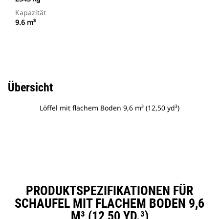
Kapazität
9.6 m³
Übersicht
Löffel mit flachem Boden 9,6 m³ (12,50 yd³)
PRODUKTSPEZIFIKATIONEN FÜR
SCHAUFEL MIT FLACHEM BODEN 9,6
M³ (12,50 YD.³)