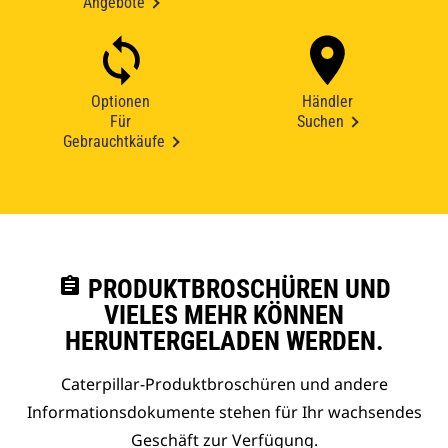
Angebote
Optionen
Händler
Für
Suchen
Gebrauchtkäufe
assignment
PRODUKTBROSCHÜREN UND
VIELES MEHR KÖNNEN
HERUNTERGELADEN WERDEN.
Caterpillar-Produktbroschüren und andere
Informationsdokumente stehen für Ihr wachsendes
Geschäft zur Verfügung.