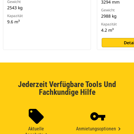
Gewicht
3294 mm
2543 kg
Gewicht
Kapazität
2988 kg
9.6 m³
Kapazität
4.2 m³
Deta
Jederzeit Verfügbare Tools Und
Fachkundige Hilfe
Aktuelle
Anmietungsoptionen