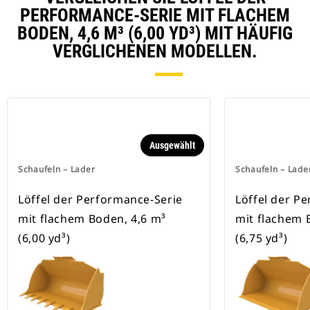
PERFORMANCE-SERIE MIT FLACHEM
BODEN, 4,6 M³ (6,00 YD³) MIT HÄUFIG
VERGLICHENEN MODELLEN.
Ausgewählt
Schaufeln – Lader
Schaufeln – Lade
Löffel der Performance-Serie
Löffel der P
mit flachem Boden, 4,6 m³
mit flachem 
(6,00 yd³)
(6,75 yd³)