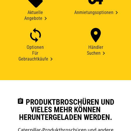
Aktuelle
Anmietungsoptionen
Angebote
Optionen
Händler
Für
Suchen
Gebrauchtkäufe
assignment
PRODUKTBROSCHÜREN UND
VIELES MEHR KÖNNEN
HERUNTERGELADEN WERDEN.
Caterpillar-Produktbroschüren und andere