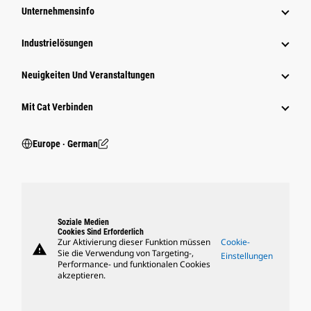
Unternehmensinfo
Industrielösungen
Neuigkeiten Und Veranstaltungen
Mit Cat Verbinden
Europe ‧ German
Soziale Medien
Cookies Sind Erforderlich
Zur Aktivierung dieser Funktion müssen
Cookie-
warning
Sie die Verwendung von Targeting-,
Einstellungen
Performance- und funktionalen Cookies
akzeptieren.