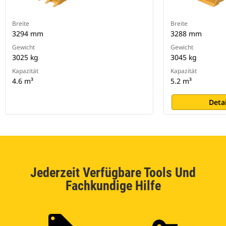
Breite
Breite
3294 mm
3288 mm
Gewicht
Gewicht
3025 kg
3045 kg
Kapazität
Kapazität
4.6 m³
5.2 m³
Deta
Jederzeit Verfügbare Tools Und
Fachkundige Hilfe