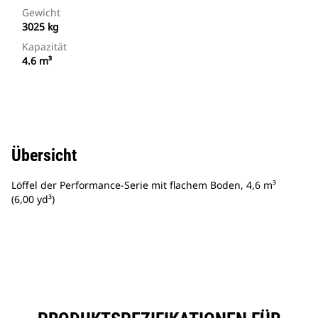
Gewicht
3025 kg
Kapazität
4.6 m³
Übersicht
Löffel der Performance-Serie mit flachem Boden, 4,6 m³
(6,00 yd³)