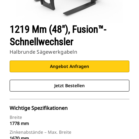
1219 Mm (48"), Fusion™-
Schnellwechsler
Halbrunde Sägewerkgabeln
Angebot Anfragen
Jetzt Bestellen
Wichtige Spezifikationen
Breite
1778 mm
Zinkenabstände – Max. Breite
1670 mm