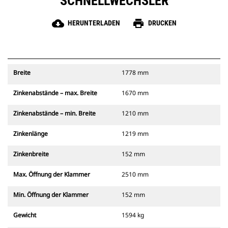
SCHNELLWECHSLER
cloud_download
print
HERUNTERLADEN
DRUCKEN
Breite
1778 mm
Zinkenabstände – max. Breite
1670 mm
Zinkenabstände – min. Breite
1210 mm
Zinkenlänge
1219 mm
Zinkenbreite
152 mm
Max. Öffnung der Klammer
2510 mm
Min. Öffnung der Klammer
152 mm
Gewicht
1594 kg