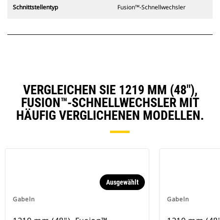
Schnittstellentyp
Fusion™-Schnellwechsler
VERGLEICHEN SIE 1219 MM (48"),
FUSION™-SCHNELLWECHSLER MIT
HÄUFIG VERGLICHENEN MODELLEN.
Ausgewählt
Gabeln
Gabeln