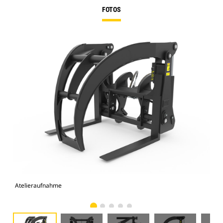
FOTOS
Atelieraufnahme
Vor