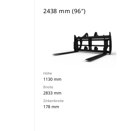
2438 mm (96″)
Höhe
1130 mm
Breite
2833 mm
Zinkenbreite
178 mm