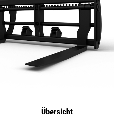
eile
Technische Daten
Tools
Tour
Übersicht