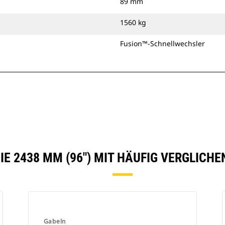
89 mm
1560 kg
Fusion™-Schnellwechsler
IE 2438 MM (96″) MIT HÄUFIG VERGLICH
Gabeln