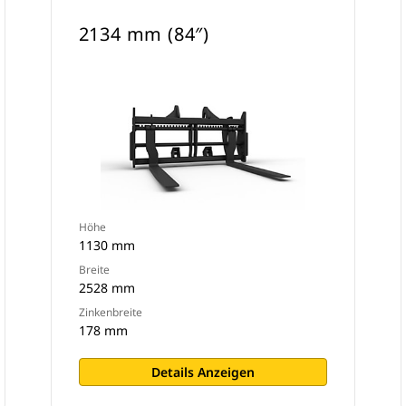
2134 mm (84″)
Höhe
1130 mm
Breite
2528 mm
Zinkenbreite
178 mm
Details Anzeigen