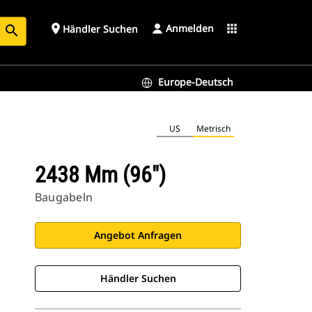
Anmelden
place
apps
Händler Suchen
search
Europe-Deutsch
US
Metrisch
2438 Mm (96″)
Baugabeln
Angebot Anfragen
Händler Suchen