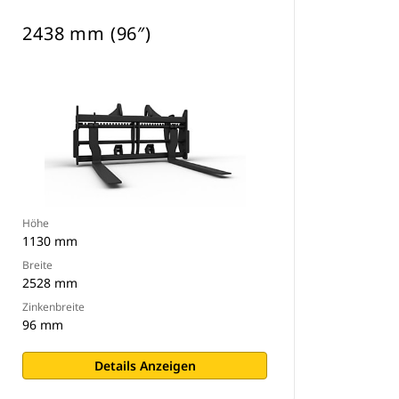
2438 mm (96″)
Höhe
1130 mm
Breite
2528 mm
Zinkenbreite
96 mm
Details Anzeigen