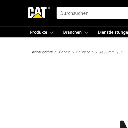
SEARCH
Produkte
Branchen
Dienstleistung
Anbaugeräte
Gabeln
Baugabeln
2438 mm (96″)