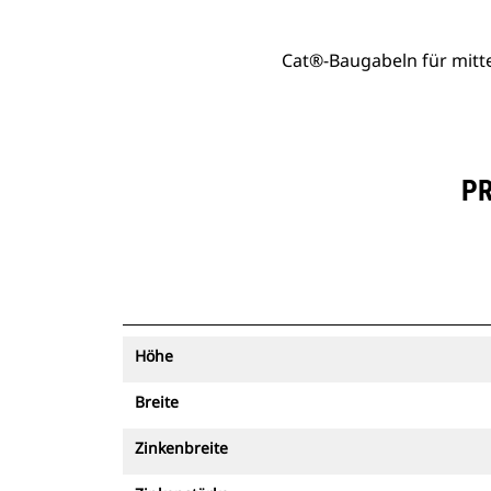
Cat®-Baugabeln für mitt
PR
Höhe
Breite
Zinkenbreite