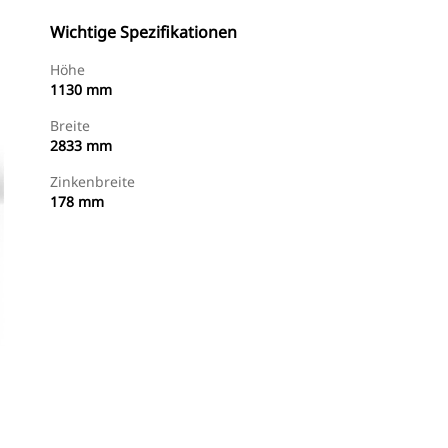
Wichtige Spezifikationen
Höhe
1130 mm
Breite
2833 mm
Zinkenbreite
178 mm
Händler Suchen
Angebot Anfragen