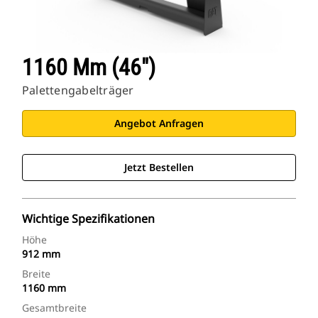
1160 Mm (46")
Palettengabelträger
Angebot Anfragen
Jetzt Bestellen
Wichtige Spezifikationen
Höhe
912 mm
Breite
1160 mm
Gesamtbreite