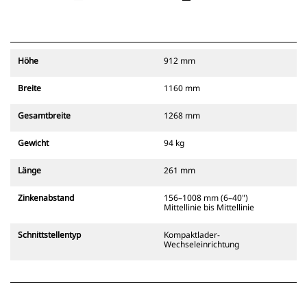
Höhe
912 mm
Breite
1160 mm
Gesamtbreite
1268 mm
Gewicht
94 kg
Länge
261 mm
Zinkenabstand
156–1008 mm (6–40")
Mittellinie bis Mittellinie
Schnittstellentyp
Kompaktlader-
Wechseleinrichtung