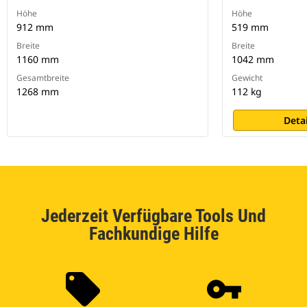
Höhe
Höhe
912 mm
519 mm
Breite
Breite
1160 mm
1042 mm
Gesamtbreite
Gewicht
1268 mm
112 kg
Deta
Jederzeit Verfügbare Tools Und
Fachkundige Hilfe