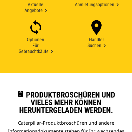
Aktuelle
Anmietungsoptionen
Angebote
Optionen
Händler
Für
Suchen
Gebrauchtkäufe
assignment
PRODUKTBROSCHÜREN UND
VIELES MEHR KÖNNEN
HERUNTERGELADEN WERDEN.
Caterpillar-Produktbroschüren und andere
Informationsdokumente stehen für Ihr wachsendes