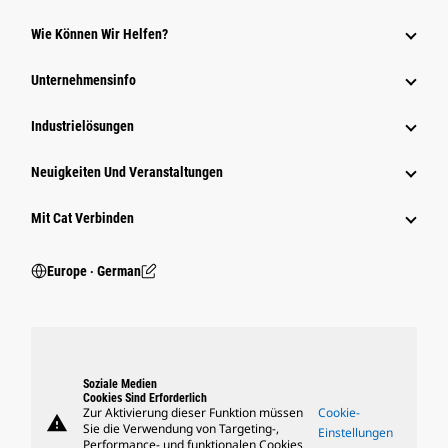
Wie Können Wir Helfen?
Unternehmensinfo
Industrielösungen
Neuigkeiten Und Veranstaltungen
Mit Cat Verbinden
Europe ‧ German
Soziale Medien
Cookies Sind Erforderlich
Zur Aktivierung dieser Funktion müssen
Cookie-
warning
Sie die Verwendung von Targeting-,
Einstellungen
Performance- und funktionalen Cookies