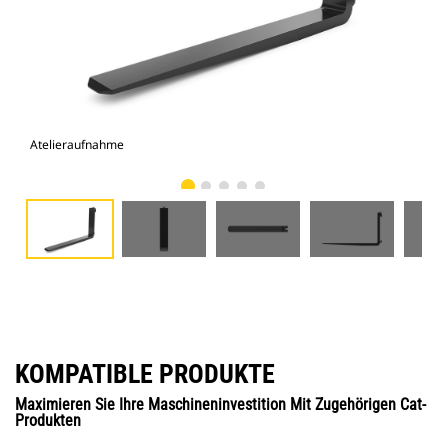
Atelieraufnahme
Vor
KOMPATIBLE PRODUKTE
Maximieren Sie Ihre Maschineninvestition Mit Zugehörigen Cat-
Produkten