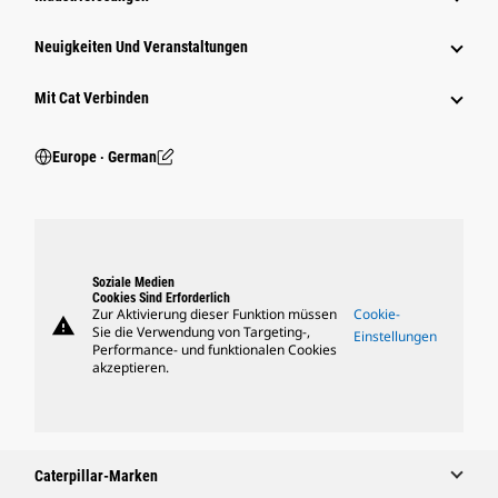
Neuigkeiten Und Veranstaltungen
Mit Cat Verbinden
Europe ‧ German
Soziale Medien
Cookies Sind Erforderlich
Zur Aktivierung dieser Funktion müssen
Cookie-
warning
Sie die Verwendung von Targeting-,
Einstellungen
Performance- und funktionalen Cookies
akzeptieren.
Caterpillar-Marken