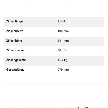
Zinkenlänge
914.4 mm
Zinkenbreite
100 mm
Zinkenhöhe
541 mm
Zinkenstärke
40 mm
Zinkengewicht
41.7 kg
Gesamtlänge
979 mm