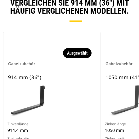
VERGLEICHEN SIE 914 MM (36") MIT
HÄUFIG VERGLICHENEN MODELLEN.
Ausgewählt
Gabelzubehör
Gabelzubehör
914 mm (36")
1050 mm (41
Zinkenlänge
Zinkenlänge
914.4 mm
1050 mm
Zinkenbreite
Zinkenbreite