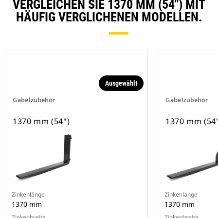
VERGLEICHEN SIE 1370 MM (54") MIT
HÄUFIG VERGLICHENEN MODELLEN.
Ausgewählt
Gabelzubehör
Gabelzubehör
1370 mm (54")
1370 mm (54
Zinkenlänge
Zinkenlänge
1370 mm
1370 mm
Zinkenbreite
Zinkenbreite