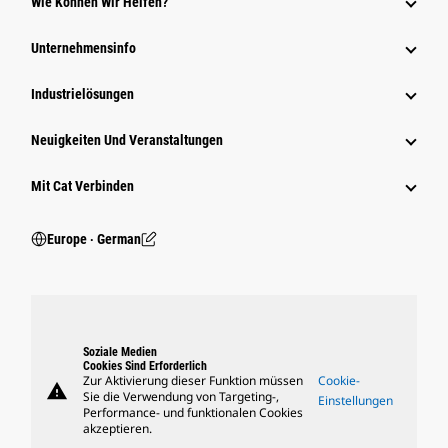
Wie Können Wir Helfen?
Unternehmensinfo
Industrielösungen
Neuigkeiten Und Veranstaltungen
Mit Cat Verbinden
Europe ‧ German
Soziale Medien
Cookies Sind Erforderlich
Zur Aktivierung dieser Funktion müssen
Cookie-
warning
Sie die Verwendung von Targeting-,
Einstellungen
Performance- und funktionalen Cookies
akzeptieren.