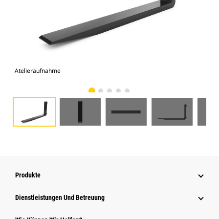
Atelieraufnahme
Vor
Produkte
Dienstleistungen Und Betreuung