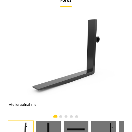
FOTOS
Atelieraufnahme
Vor