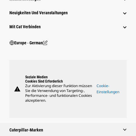
Neuigkeiten Und Veranstaltungen
Mit Cat Verbinden
Europe ‧ German
Soziale Medien
Cookies Sind Erforderlich
Zur Aktivierung dieser Funktion müssen
Cookie-
warning
Sie die Verwendung von Targeting-,
Einstellungen
Performance- und funktionalen Cookies
akzeptieren.
Caterpillar-Marken