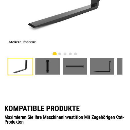
Atelieraufnahme
Vor
KOMPATIBLE PRODUKTE
Maximieren Sie Ihre Maschineninvestition Mit Zugehörigen Cat-
Produkten