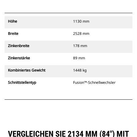
Höhe
1130 mm
Breite
2528 mm
Zinkenbreite
178 mm
Zinkenstärke
89 mm
Kombiniertes Gewicht
1448 kg
Schnittstellentyp
Fusion™-Schnellwechsler
VERGLEICHEN SIE 2134 MM (84″) MIT