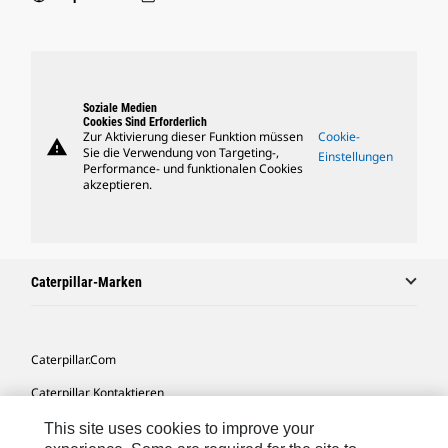
Soziale Medien
Cookies Sind Erforderlich
Zur Aktivierung dieser Funktion müssen
Cookie-
warning
Sie die Verwendung von Targeting-,
Einstellungen
Performance- und funktionalen Cookies
akzeptieren.
Caterpillar-Marken
Caterpillar.com
Caterpillar Kontaktieren
Meine Marketing-Präferenzen
This site uses cookies to improve your