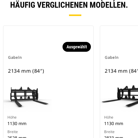
HÄUFIG VERGLICHENEN MODELLEN.
Ausgewählt
Gabeln
Gabeln
2134 mm (84″)
2134 mm (84
Höhe
Höhe
1130 mm
1130 mm
Breite
Breite
2528 mm
2833 mm