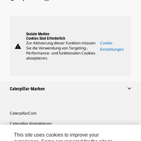
Soziale Medien
Cookies Sind Erforderlich
Zur Aktivierung dieser Funktion müssen
Cookie-
warning
Sie die Verwendung von Targeting-,
Einstellungen
Performance- und funktionalen Cookies
akzeptieren.
Caterpillar-Marken
Caterpillar.com
Caterpillar Kontaktieren
Meine Marketing-Präferenzen
This site uses cookies to improve your