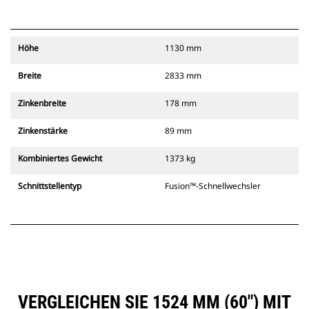
Höhe
1130 mm
Breite
2833 mm
Zinkenbreite
178 mm
Zinkenstärke
89 mm
Kombiniertes Gewicht
1373 kg
Schnittstellentyp
Fusion™-Schnellwechsler
VERGLEICHEN SIE 1524 MM (60″) MIT