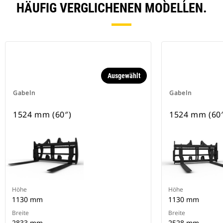
HÄUFIG VERGLICHENEN MODELLEN.
Ausgewählt
Gabeln
Gabeln
1524 mm (60″)
1524 mm (60
Höhe
Höhe
1130 mm
1130 mm
Breite
Breite
2833 mm
2528 mm