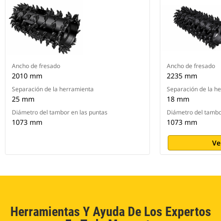
Ancho de fresado
Ancho de fresado
2010 mm
2235 mm
Separación de la herramienta
Separación de la h
25 mm
18 mm
Diámetro del tambor en las puntas
Diámetro del tambo
1073 mm
1073 mm
Ve
Herramientas Y Ayuda De Los Expertos