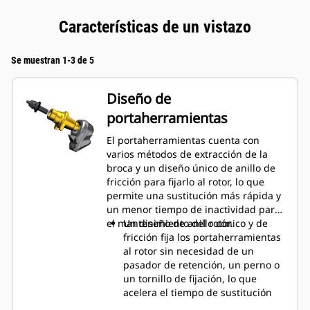
Características de un vistazo
Se muestran 1-3 de 5
Diseño de
portaherramientas
El portaherramientas cuenta con
varios métodos de extracción de la
broca y un diseño único de anillo de
fricción para fijarlo al rotor, lo que
permite una sustitución más rápida y
un menor tiempo de inactividad para
el mantenimiento del rotor.
Un diseño de anillo cónico y de
fricción fija los portaherramientas
al rotor sin necesidad de un
pasador de retención, un perno o
un tornillo de fijación, lo que
acelera el tiempo de sustitución
hasta en un 50 % y elimina la