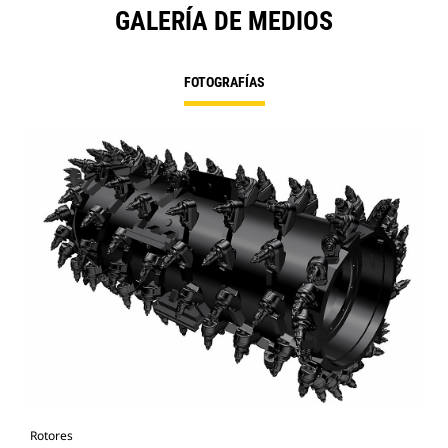
GALERÍA DE MEDIOS
FOTOGRAFÍAS
Rotores
Rot