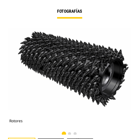
FOTOGRAFÍAS
Rotores
Rot