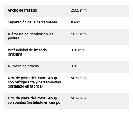
Ancho de fresado
2505 mm
Separación de la herramienta
8 mm
Diámetro del tambor en las
1073 mm
puntas
Profundidad de fresado
330 mm
(máxima)
Número de brocas
338
Nro. de pieza del Rotor Group
567-0906
con refrigerante y herramientas
(instalado en fábrica)
Nro. de pieza del Rotor Group
567-0907
con puntas (instalado en campo)