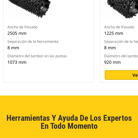
Ancho de fresado
Ancho de fresado
2505 mm
1225 mm
Separación de la herramienta
Separación de la h
8 mm
8 mm
Diámetro del tambor en las puntas
Diámetro del tambo
1073 mm
920 mm
Ve
Herramientas Y Ayuda De Los Expertos
En Todo Momento