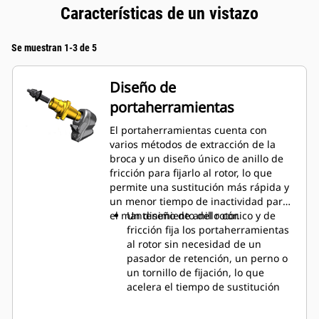
Características de un vistazo
Se muestran 1-3 de 5
Diseño de
portaherramientas
El portaherramientas cuenta con
varios métodos de extracción de la
broca y un diseño único de anillo de
fricción para fijarlo al rotor, lo que
permite una sustitución más rápida y
un menor tiempo de inactividad para
el mantenimiento del rotor.
Un diseño de anillo cónico y de
fricción fija los portaherramientas
al rotor sin necesidad de un
pasador de retención, un perno o
un tornillo de fijación, lo que
acelera el tiempo de sustitución
hasta en un 50 % y elimina la
necesidad de sujetar o apretar