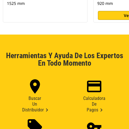
1525 mm
920 mm
Ve
Herramientas Y Ayuda De Los Expertos
En Todo Momento
Buscar
Calculadora
Un
De
Distribuidor
Pagos