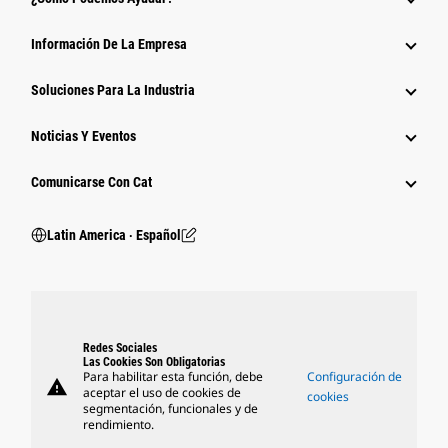
Información De La Empresa
Soluciones Para La Industria
Noticias Y Eventos
Comunicarse Con Cat
Latin America ‧ Español
Redes Sociales
Las Cookies Son Obligatorias
Para habilitar esta función, debe
Configuración de
warning
aceptar el uso de cookies de
cookies
segmentación, funcionales y de
rendimiento.