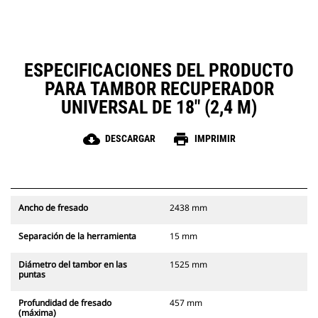
ESPECIFICACIONES DEL PRODUCTO
PARA TAMBOR RECUPERADOR
UNIVERSAL DE 18" (2,4 M)
cloud_download
print
DESCARGAR
IMPRIMIR
Ancho de fresado
2438 mm
Separación de la herramienta
15 mm
Diámetro del tambor en las
1525 mm
puntas
Profundidad de fresado
457 mm
(máxima)