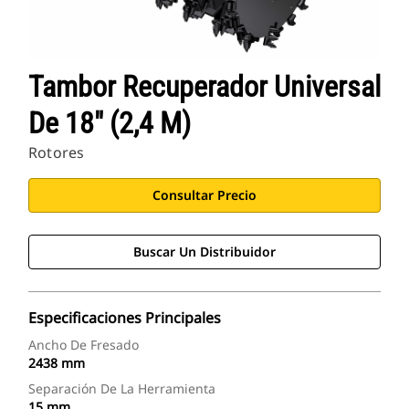
Tambor Recuperador Universal
De 18" (2,4 M)
Rotores
Consultar Precio
Buscar Un Distribuidor
Especificaciones Principales
Ancho De Fresado
2438 mm
Separación De La Herramienta
15 mm